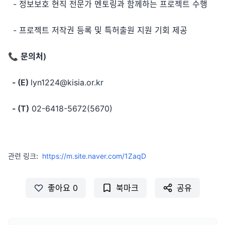
- 정보보호 현직 전문가 멘토링과 함께하는 프로젝트 수행
- 프로젝트 저작권 등록 및 특허출원 지원 기회 제공
📞
문의처)
- (E)
lyn1224@kisia.or.kr
- (T)
02-6418-5672(5670)
관련 링크:
https://m.site.naver.com/1ZaqD
좋아요
0
북마크
공유