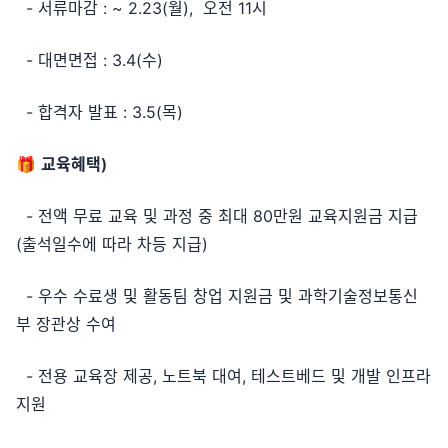
- 서류마감 : ~ 2.23(월), 오전 11시
- 대면면접 : 3.4(수)
- 합격자 발표 : 3.5(목)
🎁
교육혜택)
- 전액 무료 교육 및 과정 중 최대 80만원 교육지원금 지급
(출석일수에 따라 차등 지급)
- 우수 수료생 및 활동팀 창업 지원금 및 과학기술정보통신
부 장관상 수여
- 전용 교육장 제공, 노트북 대여, 테스트베드 및 개발 인프라
지원