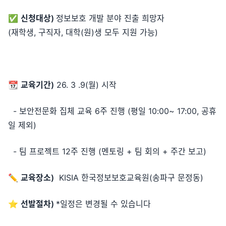
✅
신청대상)
정보보호 개발 분야 진출 희망자
(재학생, 구직자, 대학(원)생 모두 지원 가능)
📆
교육기간)
26. 3 .9(월) 시작
- 보안전문화 집체 교육 6주 진행 (평일 10:00~ 17:00, 공휴
일 제외)
- 팀 프로젝트 12주 진행 (멘토링 + 팀 회의 + 주간 보고)
✏️
교육장소)
KISIA 한국정보보호교육원(송파구 문정동)
⭐
선발절차)
*일정은 변경될 수 있습니다