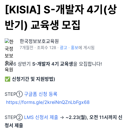
[KISIA] S-개발자 4기(상
반기) 교육생 모집
한국정보보호교육원
7개월
전 · 조회수
128
·
광고 · 홍보
에 게시됨
2026 상반기
S-개발자 4기 교육생
을 모집합니다!
✅
신청기간 및 지원방법)
STEP①
구글폼 신청 등록
https://forms.gle/2kreiNnQZnLbFgx68
STEP②
LMS 신청서 제출
→
~2.23(월), 오전 11시까지 신
청서 제출