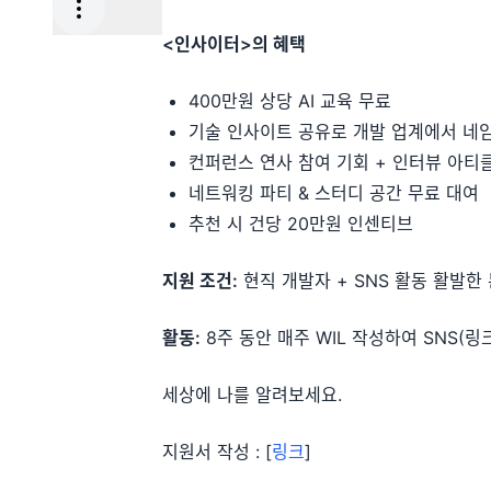
<인사이터>의 혜택
400만원 상당 AI 교육 무료
기술 인사이트 공유로 개발 업계에서 네
컨퍼런스 연사 참여 기회 + 인터뷰 아티
네트워킹 파티 & 스터디 공간 무료 대여
추천 시 건당 20만원 인센티브
지원 조건:
현직 개발자 + SNS 활동 활발한
활동:
8주 동안 매주 WIL 작성하여 SNS(링
세상에 나를 알려보세요.
지원서 작성 : [
링크
]