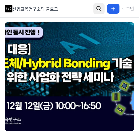
로그인
로그인
산업교육연구소의 블로그
산업교육연구소의 블로그