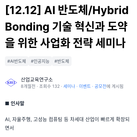
[12.12] AI 반도체/Hybrid
Bonding 기술 혁신과 도약
을 위한 사업화 전략 세미나
#
AI반도체
#
인공지능
#
반도체
산업교육연구소
8개월
전 · 조회수
132
·
세미나 · 이벤트 · 공모전
에 게시됨
■ 인사말
AI, 자율주행, 고성능 컴퓨팅 등 차세대 산업이 빠르게 확장되
면서