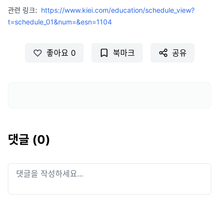
관련 링크:
https://www.kiei.com/education/schedule_view?
t=schedule_01&num=&esn=1104
좋아요
0
북마크
공유
댓글 (
0
)
댓글을 작성하세요...