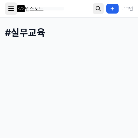
로그인
#
실무교육