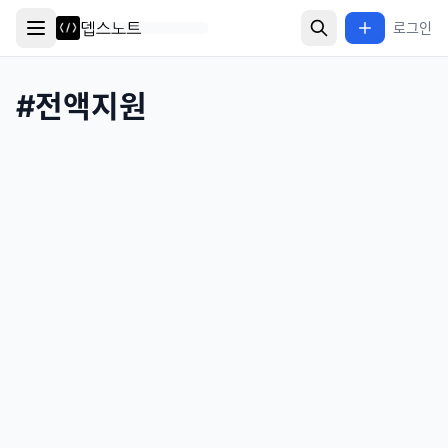
로그인
#
전액지원