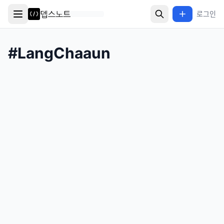
로그인
#
LangChaaun