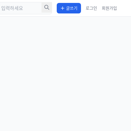
글쓰기
로그인
회원가입