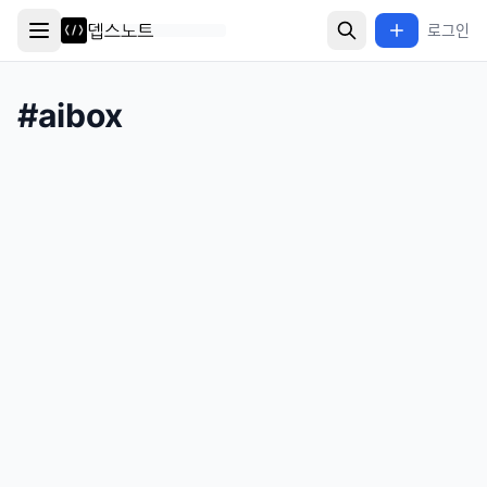
로그인
#
aibox