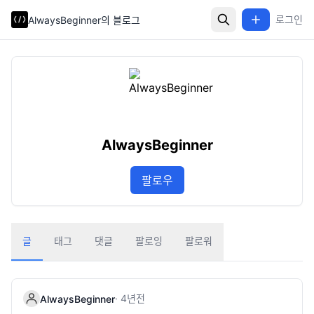
로그인
AlwaysBeginner의 블로그
AlwaysBeginner
팔로우
글
태그
댓글
팔로잉
팔로워
·
4년
전
AlwaysBeginner