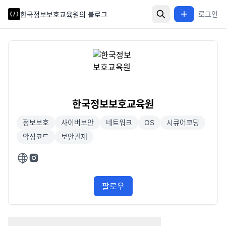
로그인
한국정보보호교육원의 블로그
한국정보보호교육원
정보보호
사이버보안
네트워크
OS
시큐어코딩
악성코드
보안관제
팔로우