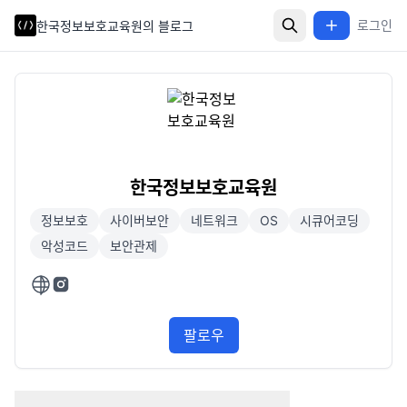
로그인
한국정보보호교육원의 블로그
한국정보보호교육원
정보보호
사이버보안
네트워크
OS
시큐어코딩
악성코드
보안관제
팔로우