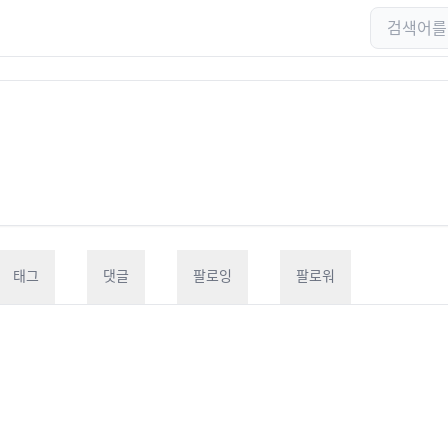
태그
댓글
팔로잉
팔로워