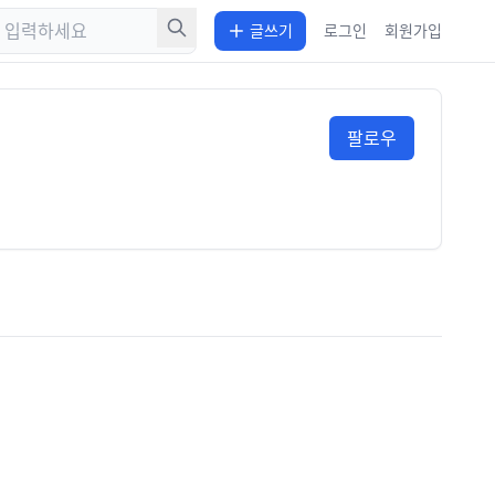
글쓰기
로그인
회원가입
팔로우