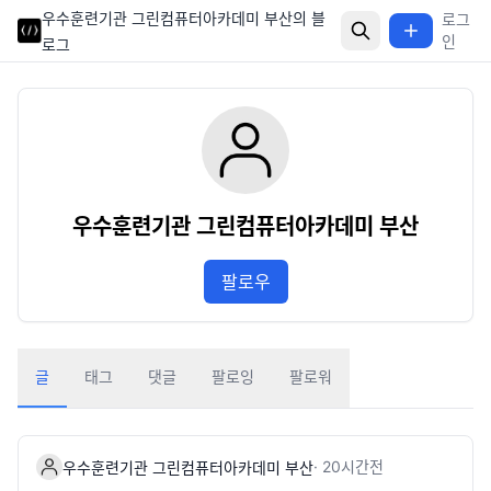
우수훈련기관 그린컴퓨터아카데미 부산의 블
로그
인
로그
우수훈련기관 그린컴퓨터아카데미 부산
팔로우
글
태그
댓글
팔로잉
팔로워
·
20시간
전
우수훈련기관 그린컴퓨터아카데미 부산