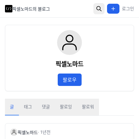
로그인
픽셀노마드의 블로그
픽셀노마드
팔로우
글
태그
댓글
팔로잉
팔로워
·
1년
전
픽셀노마드