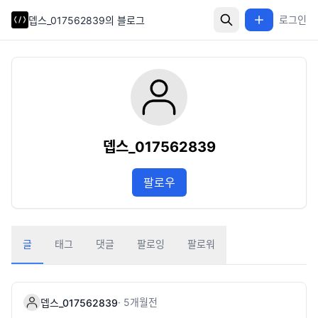
로그인
뎁스_017562839의 블로그
뎁스_017562839
팔로우
글
태그
댓글
팔로잉
팔로워
·
5개월
전
뎁스_017562839