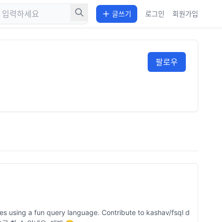
글쓰기
로그인
회원가입
팔로우
iles using a fun query language. Contribute to kashav/fsql d