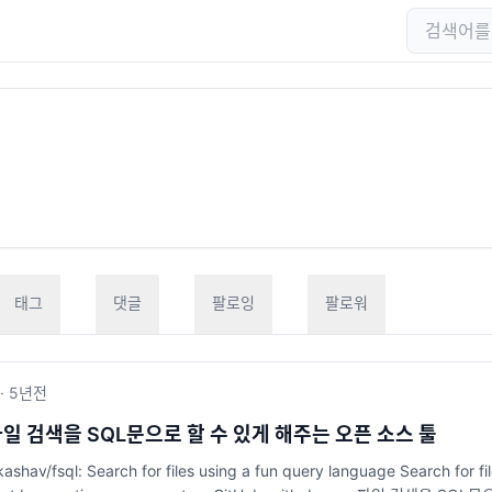
태그
댓글
팔로잉
팔로워
·
5년
전
- 파일 검색을 SQL문으로 할 수 있게 해주는 오픈 소스 툴
kashav/fsql: Search for files using a fun query language Search for f