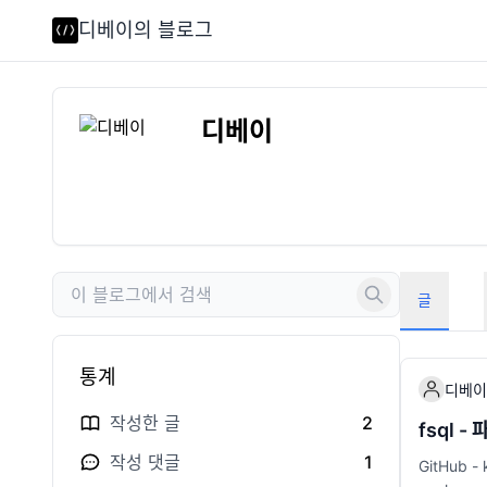
디베이의 블로그
디베이
글
통계
디베이
작성한 글
2
fsql 
작성 댓글
1
GitHub - 