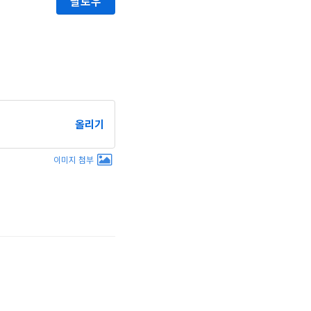
팔로우
올리기
이미지 첨부