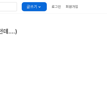
글쓰기
로그인
회원가입
....)