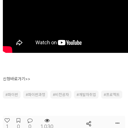
신청바로가기>>
파이썬
파이썬과정
비전공자
개발자취업
프로젝트
1
0
0
1,030