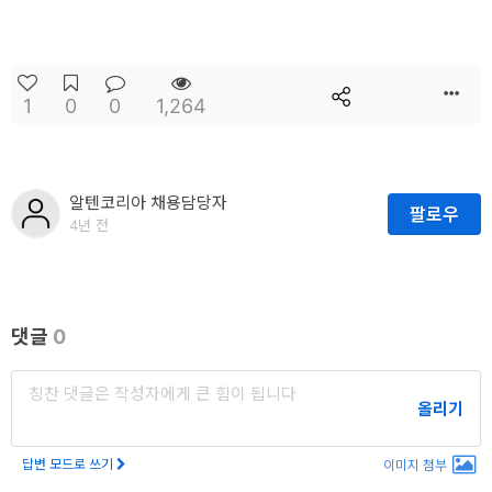
1
0
0
1,264
알텐코리아 채용담당자
팔로우
4년 전
댓글
0
올리기
답변 모드로 쓰기
이미지 첨부