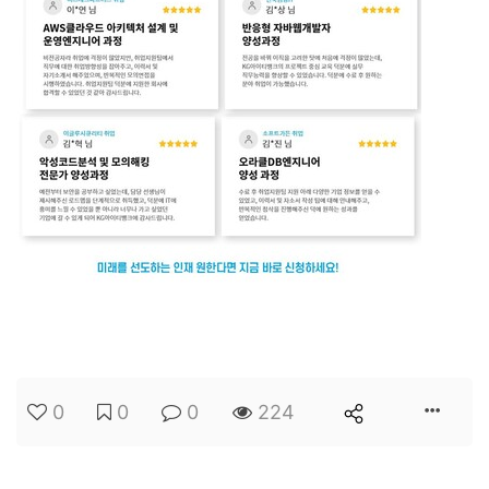
0
0
0
224