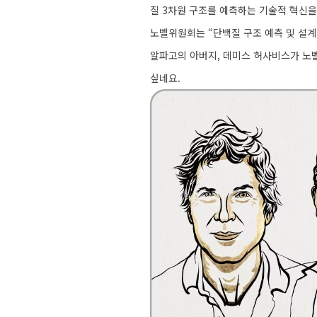
질 3차원 구조를 예측하는 기술적 혁신을
노벨위원회는 “단백질 구조 예측 및 설계
알파고의 아버지, 데미스 허사비스가 노
싶네요.