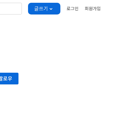
글쓰기
로그인
회원가입
팔로우