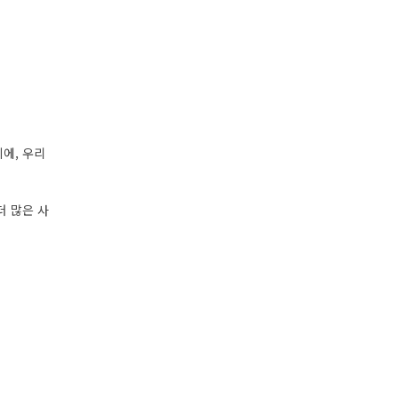
에, 우리
더 많은 사