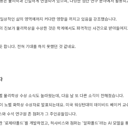
용은 물리학과 긴밀하게 연결되어 있으며, 다양한 첨단 연구 분야에서 활용되
고 일상적인 삶의 영역에까지 커다란 영향을 끼치고 있음을 강조했습니다.
AI의 진보가 물리학상을 수상한 것은 학계에서도 파격적인 사건으로 받아들여지
 합니다. 전혀 기대를 하지 못했던 것 같네요.
다
벨 물리학상 수상 소식도 놀라웠는데, 다음 날 또 다른 소긱이 전해졌습니다.
가들이 노벨 화학상 수상자로 발표되는데요. 미국 워싱턴대의 데이비드 베이커 교수
스와 수석 연구원 존 점퍼가 그 주인공들입니다.
한 ‘로제타폴드’를 개발하였고, 허사비스와 점퍼는 ‘알파폴드’라는 AI 모델을 