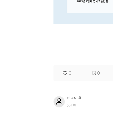
0
0
recruit5
2년 전