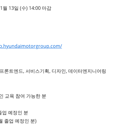
 11월 13일 (수) 14:00 마감
mp.hyundaimotorgroup.com/
, 웹프론트엔드, 서비스기획, 디자인, 데이터엔지니어링
인 교육 참여 가능한 분
월 졸업 예정인 분
월 졸업 예정인 분)