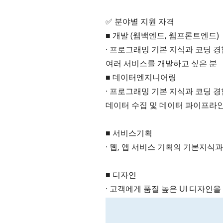
터
베
✅ 분야별 지원 자격
이
■ 개발 (웹백엔드, 웹프론트엔드)
· 프로그래밍 기본 지식과 코딩 
스
여러 서비스를 개발하고 싶은 분
프
■ 데이터엔지니어링
로
· 프로그래밍 기본 지식과 코딩 
젝
데이터 수집 및 데이터 파이프라인
트
■ 서비스기획
관
· 웹, 앱 서비스 기획의 기본지식
리
데
■ 디자인
이
· 고객에게 품질 높은 UI 디자인
터
사