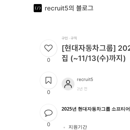
recruit5의 블로그
뎁스노트
로
그
인
구인 · 구직
[현대자동차그룹] 20
홈
집 (~11/13(수)까지)
0
언
어
recruit5
프
2년 전
0
레
임
2025년 현대자동차그룹 소프티어
워
0
크
지원기간