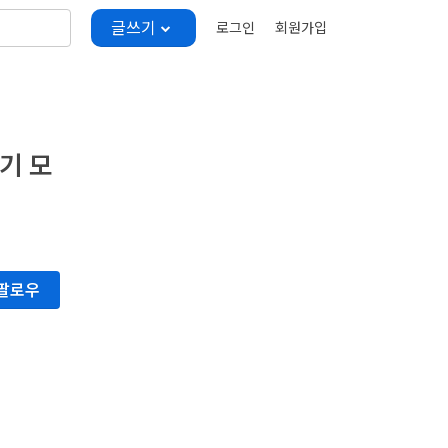
글쓰기
로그인
회원가입
기 모
팔로우