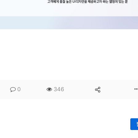
0
346