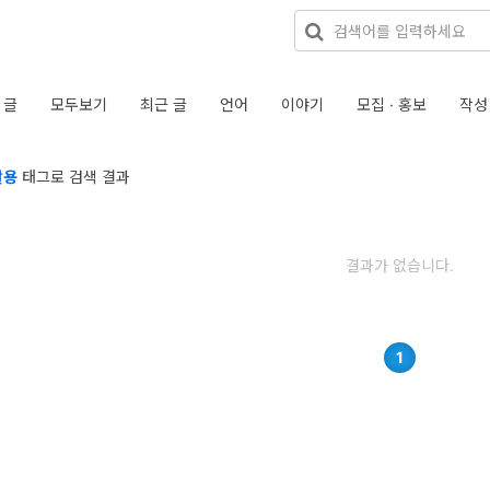
 글
모두보기
최근 글
언어
이야기
모집 · 홍보
작성
활용
태그로 검색 결과
결과가 없습니다.
1