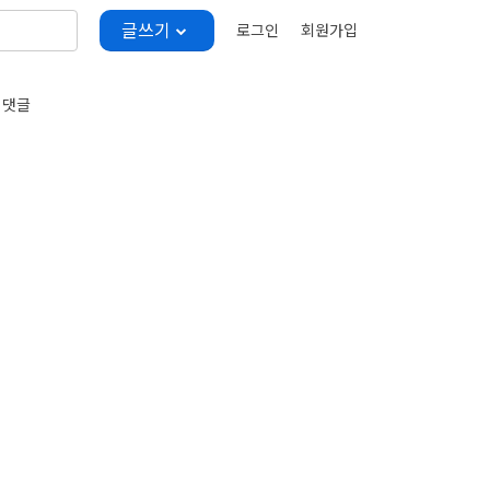
글쓰기
로그인
회원가입
 댓글