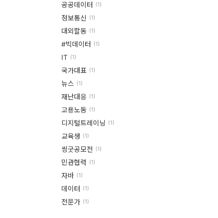
공공데이터
(1)
정보통신
(1)
대외할동
(1)
#빅데이터
(1)
IT
(1)
국가대표
(1)
뉴스
(1)
재난대응
(1)
고용노동
(1)
디지털트레이닝
(1)
교육생
(1)
씽굿공모전
(1)
민관협력
(1)
자바
(1)
데이터
(1)
전문가
(1)