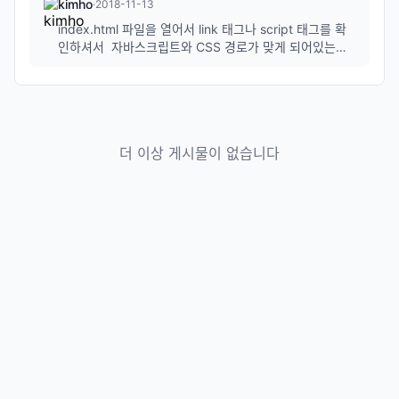
kimho
·
2018-11-13
index.html 파일을 열어서 link 태그나 script 태그를 확
인하셔서 자바스크립트와 CSS 경로가 맞게 되어있는지
확인해보시기 바랍니다. <link href="[여기에 CSS 파일
경로가 맞는지 확인]" rel="stylesheet" /> <script src
="[여기에 자바스크립트 경로가 맞는지 확인]">...
더 이상 게시물이 없습니다