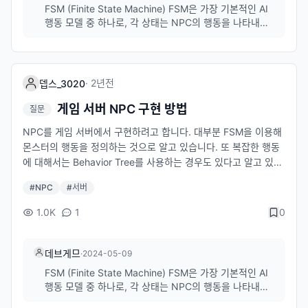
감사하겠습니다!!! 추가질문) 또 자동전투, 자동사냥 기능을 제공
FSM (Finite State Machine) FSM은 가장 기본적인 AI
하는 게임에서는 어떻게 구현하는지 궁금합니다!!!!
행동 모델 중 하나로, 각 상태는 NPC의 행동을 나타내며,
이벤트나 조건에 따라 상태 전환이 일어납니다. 많은 게임
에서 기본적인 NPC 행동 구현에 사용됩니다. 간단한 구
현이 필요할 때는 직접 구현하기도 하며, 복잡하지 않기
때문에 대부분의 프로그래밍 언어로 쉽게 구현할 수 ...
·
2년
전
뎁스_3020
게임 서버 NPC 구현 방법
질문
NPC를 게임 서버에서 구현하려고 합니다. 대부분 FSM을 이용해
몬스터의 행동을 정의하는 것으로 알고 있습니다. 또 복잡한 행동
에 대해서는 Behavior Tree를 사용하는 경우도 있다고 알고 있습
니다. 현업에서 서버에서 FSM을 사용할 때 직접 구현하는가? 혹
#
NPC
#
서버
은 언어별 사용하는 라이브러리가 있는가? Behavior Tree, Utilit
y AI, Goal Oriented Action Planning을 사용하는 경우가 있는
1.0K
1
0
가? 있다면 언어별 사용하는 라이브러리가 있는가? 없다면 안쓰는
이유는? 이렇게 궁금합니다. 주니어 서버 개발자로서 현실 게임에
서는 어떻게 사용하고 있는지 정말 궁금합니다. 답변주시면 정말
데브게므
·
2024-05-09
감사하겠습니다!!! 추가질문) 또 자동전투, 자동사냥 기능을 제공
FSM (Finite State Machine) FSM은 가장 기본적인 AI
하는 게임에서는 어떻게 구현하는지 궁금합니다!!!!
행동 모델 중 하나로, 각 상태는 NPC의 행동을 나타내며,
이벤트나 조건에 따라 상태 전환이 일어납니다. 많은 게임