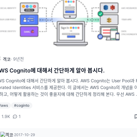
originalname}`); }, }), }); module.exports = upload;
·
9년
전
겍코
WS Cognito에 대해서 간단하게 알아 봅시다.
WS Cognito에 대해서 간단하게 알아 봅시다. AWS Cognito는 User Pool과 
erated Identities 서비스를 제공한다. 이 글에서는 AWS Cognito의 개념을 
하고, 어떻게 활용하는 것이 좋을지에 대해 간단하게 정리해 본다. 우선 AWS 
ito는 무엇... mansoo-sw.blogspot.kr AWS Cognito는 User Pool과 Fede
#
aws
#
coginto
ed Identities 서비스를 제공한다. 이 글에서는 AWS Cognito의 개념을 이해하
, 어떻게 활용하는 것이 좋을지에 대해 간단하게 정리해 본다. 우선 AWS Cogn
1.9K
1
는 무엇...
겍코
·
2017-10-29