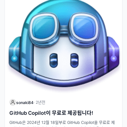
Go 등 다양한 프로그래밍 언어를 지원합니다. 예시 코드 예를 들
어, Python에서 두 수의 합을 구하는 함수를 작성하려고 할 때: d
ef add_two_numbers(a, b): return a + b 위와 같이 함수 이름
과 매개변수를 작성하면, Copilot이 자동으로 return a + b 부분
을 제안해줍니다. 이런 식으로 간단한 작업부터 복잡한 알고리즘
작성까지 Copilot이 유용한 도움을 제공합니다. 개발자에게 좋은
점 효율성: 반복적인 작업을 줄이고 더 창의적인 부분에 집중할 수
있습니다. 학습 지원: 코드를 작성하면서 새로운 기술을 배울 수 있
습니다. 생산성 향상: 더 빠르고 정확하게 코드를 작성할 수 있습니
다. GitHub Copilot의 무료 제공은 개발자 커뮤니티에 큰 변화를
가져올 것 같아요. AI의 도움을 받아 더 창의적인 작업에 집중하며,
반복적인 작업은 Copilot에 맡기시길!
·
2년
전
sonaki84
GitHub Copilot이 무료로 제공됩니다!
GitHub은 2024년 12월 18일부로 GitHub Copilot을 무료로 제