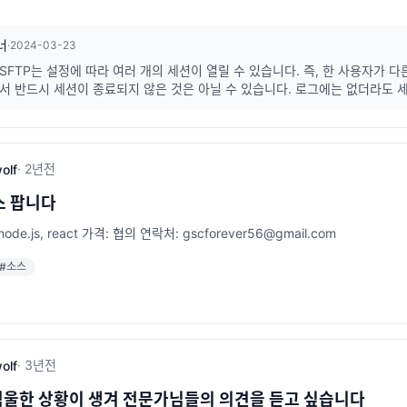
너
·
2024-03-23
SFTP는 설정에 따라 여러 개의 세션이 열릴 수 있습니다. 즉, 한 사용자가 
해서 반드시 세션이 종료되지 않은 것은 아닐 수 있습니다. 로그에는 없더라도 
·
2년
전
olf
스 팝니다
de.js, react 가격: 협의 연락처: gscforever56@gmail.com
#
소스
·
3년
전
olf
억울한 상황이 생겨 전문가님들의 의견을 듣고 싶습니다