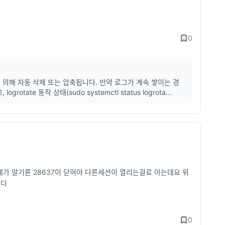
0
e에 의해 자동 삭제 또는 압축됩니다. 만약 로그가 계속 쌓이는 경
, logrotate 동작 상태(sudo systemctl status logrota...
 제가 알기론 28637이 닫혀야 다른세션이 열리는걸로 아는데요 위
니다
0