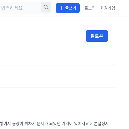
글쓰기
로그인
회원가입
팔로우
계속 쌓여서 용량이 꽉차서 문제가 되었던 기억이 있어서요 기본설정시