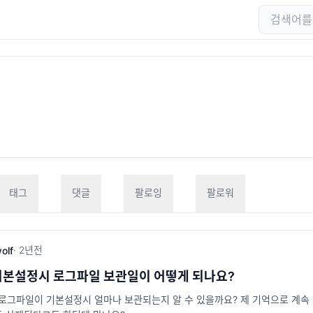
태그
댓글
팔로잉
팔로워
·
2년
전
olf
기본설정시 로그파일 보관일이 어떻게 되나요?
ftp 로그파일이 기본설정시 얼마나 보관되는지 알 수 있을까요? 제 기억으로 