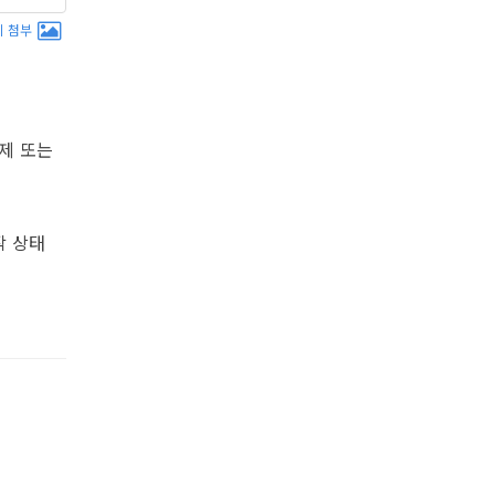
 첨부
삭제 또는
동작 상태