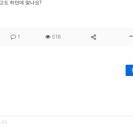
고도 하던데 맞나요?
1
516