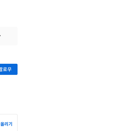
팔로우
올리기