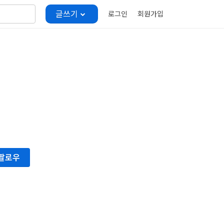
글쓰기
로그인
회원가입
팔로우