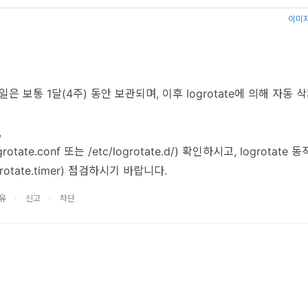
이미지
 보통 1달(4주) 동안 보관되며, 이후 logrotate에 의해 자동 
,
grotate.conf 또는 /etc/logrotate.d/) 확인하시고, logrotate 
logrotate.timer) 점검하시기 바랍니다.
∙
∙
유
신고
차단