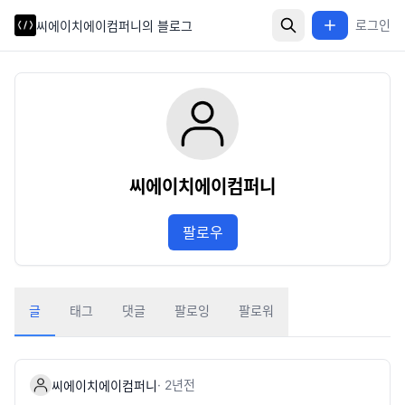
로그인
씨에이치에이컴퍼니의 블로그
씨에이치에이컴퍼니
팔로우
글
태그
댓글
팔로잉
팔로워
·
2년
전
씨에이치에이컴퍼니