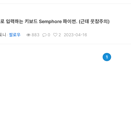
로 입력하는 키보드 Semphore 파이썬. (근데 웃참주의)
토니
·
팔로우
883
0
2
2023-04-16
1