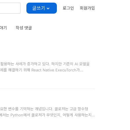
글쓰기
로그인
회원가입
야기
작성 댓글
 활용하는 사례가 증가하고 있다. 하지만 기존의 AI 모델을
결하기 위해 React Native ExecuTorch가
서 필요한 변수를 기억하는 개념입니다. 클로저는 고급 함수형
에서는 Python에서 클로저가 무엇인지, 어떻게 사용하는지,