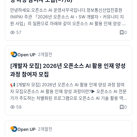
최대 20만원 / 특화형(7주) 과정 최대 15만원※ 수료자에 한해 1회
지원※ 지원 금액은 변동될 수 있음✔️ 공통교육 VOD 제공✔️ 오픈
안녕하세요.오픈소스 AI 운영사무국입니다.정보통신산업진흥원
소스 AI 활용 프로젝트 수행 지원✔️ 오픈소스 AI 전문가 멘토링 및
(NIPA) 주관 「2026년 오픈소스 AI・SW 개발자・커뮤니티 지
코드리뷰✔️ 온·오프라인 개발 협업 공간 지원🚀 신청 방법👉 참
원 사업」의 일환으로 아래와 같이 오픈소스 AI 활용 인재 양성 과
여자 모집 공고 바로가기 : https://www.oss.kr/pages/10/454
정 참여자(개발자)를 모집하오니, 많은 관심과 신청 부탁드립니다.
57
0
1👉 풀스택 과정 신청 바로가기 : https://forms.gle/QVF75t6U
오픈소스 AI 활용 인재 양성 과정이란?▶ 오픈소스 AI 전문가가 주
4trm1tTE8👉 특화형 과정 신청 바로가기 : https://forms.gle/jZ
도하는 차별화된 프로그램으로 오픈소스 AI 기술 활용 역량을 강
BfBwDTgFoczWhu9※ 모집 마감일인 2026년 7월 8일 수요일
화하고, 현업에 성공적으로 적용하는 것을 목표로, 전문가 멘토링
·
2개월
전
Open UP
까지 신청 부탁드립니다.※ 상기 내용 및 일정은 내부 사정에 따라
을 통해 오픈소스 AI 기술을 활용하여 서비스 구현과 프로젝트 결
변경될 수 있습니다.📍 문의처- 오픈소스 AI 운영사무국· 전화) 0
과물을 도출하는 실무적용형 과정입니다!오픈소스 AI 기술 활용
[개발자 모집] 2026년 오픈소스 AI 활용 인재 양성
2-6241-6511· 메일) ai@oss.kr· 카톡) http://pf.kakao.com/_
역량 강화부터 실제 서비스 개발 프로젝트와 최상위 전문가 멘토
과정 참여자 모집
dquXX오픈소스 AI 기술을 실무에 적용하고 싶다면 지금 바로 신
링까지 한 번에 경험할 수 있는 기회!오픈소스 AI 프로젝트 수행과
청하세요!✨
전문가 멘토링을 통해 AI 서비스 개발 역량을 한 단계 높여보세요!
📢 [개발자 모집] 2026년 오픈소스 AI 활용 인재 양성 과정 참여
🚀🚀✅ 모집 기간- 모집기간 : ~ 2026년 7월 8일(수)까지✨ 지
자 모집오픈소스 AI 활용 인재 양성 과정이란?▶ 오픈소스 AI 전문
원자격- 지원자격 : 현재 AI·SW 기업에 재직 중인 개발자(프리랜
가가 주도하는 차별화된 프로그램으로 오픈소스 AI 기술 활용 역
서 포함 / 경력이 있는 휴직 중인 개발자 가능)🎁 사업 참여 혜택
량을 강화하고, 현업에 성공적으로 적용하는 것을 목표로, 전문가
58
0
✔️ 교육비 무료 ✔️ AI 개발 도구 및 API 토큰 활용비 최대 20만원
멘토링을 통해 오픈소스 AI 기술을 활용하여 서비스 구현과 프로
지원 ※ 풀스택(14주) 과정 최대 20만원 / 특화형(7주) 과정 최대 1
젝트 결과물을 도출하는 실무적용형 과정입니다!오픈소스 AI 기술
5만원 ※ 수료자에 한해 1회 지원 ※ 지원 금액은 변동될 수 있음
활용 역량 강화부터 실제 서비스 개발 프로젝트와 최상위 전문가
·
2개월
전
Open UP
✔️ 공통교육 VOD 제공 ✔️ 오픈소스 AI 활용 프로젝트 수행 지원
멘토링까지 한 번에 경험할 수 있는 기회!오픈소스 AI 프로젝트 수