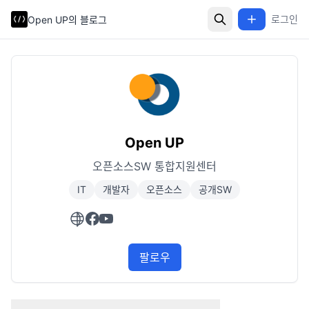
로그인
Open UP의 블로그
Open UP
오픈소스SW 통합지원센터
IT
개발자
오픈소스
공개SW
팔로우