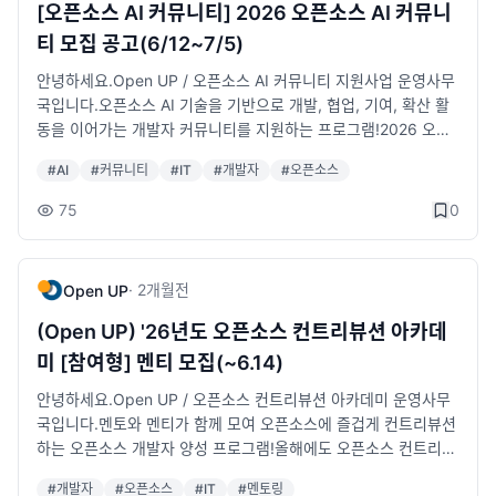
✔️ 오픈소스 AI 전문가 멘토링 및 코드리뷰 ✔️ 온·오프라인 개발
행과 전문가 멘토링을 통해 AI 서비스 개발 역량을 한 단계 높여보
[오픈소스 AI 커뮤니티] 2026 오픈소스 AI 커뮤니
협업 공간 지원 ✔️ 개발자 네트워크 연계 지원🚀 신청 방법👉 참
세요!🚀🚀✅ 모집 기간- 모집기간 : 2026년 6월 15일(월) ~ 20
티 모집 공고(6/12~7/5)
여자 모집 공고 바로가기 : https://www.oss.kr/pages/10/454
26년 7월 8일(수)까지🎁 사업 참여 혜택 ✔️ 공통교육 VOD 제공
1👉 풀스택 과정 신청 바로가기 : https://forms.gle/QVF75t6U
✔️ 오픈소스 AI 활용 프로젝트 수행 지원 ✔️ 오픈소스 AI 전문가
안녕하세요.Open UP / 오픈소스 AI 커뮤니티 지원사업 운영사무
4trm1tTE8👉 특화형 과정 신청 바로가기 : https://forms.gle/jZ
멘토링 및 코드리뷰 ✔️ AI 개발 도구 및 API 토큰 활용비 일부 지
국입니다.오픈소스 AI 기술을 기반으로 개발, 협업, 기여, 확산 활
BfBwDTgFoczWhu9※ 모집 마감일인 2026년 7월 8일 수요일
원(※ 수료자에 한해 지원) ✔️ 온·오프라인 개발 협업 공간 지원
동을 이어가는 개발자 커뮤니티를 지원하는 프로그램!2026 오픈
까지 신청 부탁드립니다.※ 상기 내용 및 일정은 내부 사정에 따라
✔️ 개발자 네트워크 연계 지원🚀 신청 방법👉 참여자 모집 공고
소스 AI 커뮤니티 지원사업 모집이 시작되었습니다.2026 오픈소
#
AI
#
커뮤니티
#
IT
#
개발자
#
오픈소스
변경될 수 있습니다.📍 문의처 - 오픈소스 AI 운영사무국 · 전화)
바로가기 : https://www.oss.kr/pages/10/4541👉 풀스택 과
스 AI 커뮤니티 지원사업이란?오픈소스 AI 분야에서 활동하는 개
02-6241-6511 · 메일) ai@oss.kr · 카톡) http://pf.kakao.co
정 신청 바로가기 : https://forms.gle/QVF75t6U4trm1tTE8👉
발자 커뮤니티가 프로젝트 개발, 문서화·번역, 세미나·스터디,기술
75
0
m/_dquXX오픈소스 AI 기술을 실무에 적용하고 싶다면 지금 바로
특화형 과정 신청 바로가기 : https://forms.gle/jZBfBwDTgFoc
콘텐츠 제작, 국내외 성과확산 활동을 지속할 수 있도록 지원하는
신청하세요!✨
zWhu9※ 모집 마감일인 2026년 7월 8일 수요일까지 신청 부탁
커뮤니티 성장 지원 프로그램입니다.선정 커뮤니티는 활동계획에
드립니다.※ 상기 내용 및 일정은 내부 사정에 따라 변경될 수 있습
따라 개발 인프라, 국내 확산 활동, 해외 성과확산, 온라인 콘텐츠
·
2개월
전
Open UP
니다.📍 문의처 - 오픈소스 AI 운영사무국 · 전화) 02-6241-651
제작,공간 지원 등을 받을 수 있으며, 지원기간 동안 공개 가능한
1 · 메일) ai@oss.kr · 카톡) http://pf.kakao.com/_dquXX오픈
성과물과 활동 실적을 만들어갑니다.이런 커뮤니티라면 꼭 신청해
(Open UP) '26년도 오픈소스 컨트리뷰션 아카데
소스 AI 기술을 실무에 적용하고 싶다면 지금 바로 신청하세요!✨
주세요!오픈소스 AI 기술을 기반으로 프로젝트 개발 또는 고도화
미 [참여형] 멘티 모집(~6.14)
를 진행하고 있는 커뮤니티GitHub, 문서화, 번역, PR 등 오픈소스
기여 활동을 하고 있어나 계획 중인 커뮤니티세미나, 밋업, 스터디,
안녕하세요.Open UP / 오픈소스 컨트리뷰션 아카데미 운영사무
워크숍 등 기술공유 활동을 운영하고 있는 커뮤니티기술 블록, 영
국입니다.멘토와 멘티가 함께 모여 오픈소스에 즐겁게 컨트리뷰션
상, 튜토리얼, 발표자료 등 공개 콘텐츠를 제작하고 싶은 커뮤니티
하는 오픈소스 개발자 양성 프로그램!올해에도 오픈소스 컨트리뷰
국내외 오픈소스 생태계와 연결되고, 커뮤니티 활동을 더 확장하
션 아카데미가 돌아왔습니다.2026 오픈소스 컨트리뷰션 아카데
#
개발자
#
오픈소스
#
IT
#
멘토링
고 싶은 커뮤니티오픈소스 AI 커뮤니티 지원사업은 이렇게 운영됩