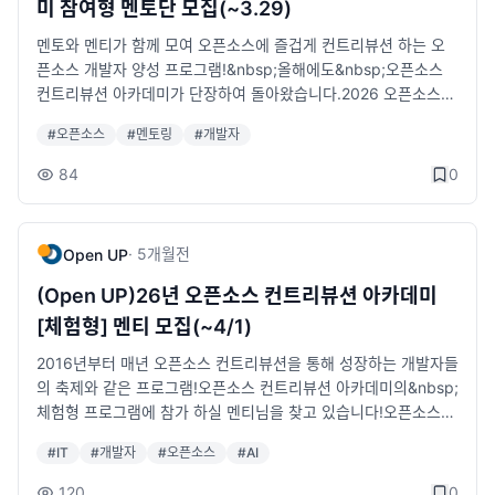
미 참여형 멘토단 모집(~3.29)
sp; &nbsp; 기술 확산 활동을 수행하는 개발자 커뮤니티모집기
고, 최종보고 제출&nbsp;- 프로젝트 팀별 발표자료 제작 (성과공
보길 망설이셨던 분!&nbsp;- 오픈소스 역량을 보유한 개발자로
간: 2026.06.12.(금) ~ 07.05.(일) 24:00까지지원기간: 협약일
유회 발표용)· 모집대상: 오픈소스 프로젝트에 관심 있으며 직접
거듭나기 위해 프로젝트에 직접 기여해 보며 커리어 향상에 도움
멘토와 멘티가 함께 모여 오픈소스에 즐겁게 컨트리뷰션 하는 오
~ 2026.11.30.(월)선발절차: 서면평가 후 결과발표선발결과 발
기여해 보고, 참여해 보고 싶은 누구나· 모집기간: 2026. 05. 12.
받고 싶으신 분!&nbsp;- 다양한 오픈소스 프로젝트에 대해 공부
픈소스 개발자 양성 프로그램!&nbsp;올해에도&nbsp;오픈소스
표: 2026.07.15.(수), 오픈소스 허브(oss.kr) 공지사항 게재 예정
(화) ~ 2026. 06. 14.(일)· 선정결과 발표: 2026. 06. 29.(월) 오
하고 직접 개발이슈에 참여해보고 기여하며 본인의 SW 커리어를
컨트리뷰션 아카데미가 단장하여 돌아왔습니다.2026 오픈소스
신청방법모집공고 하단 첨부파일에서 지원신청서 다운로드지원신
픈소스 포털 공지사항· 상세안내: https://www.contribution.ac/
한단계 업그레이드 하고 싶으신 분!오픈소스 컨트리뷰션 아카데미
컨트리뷰션 아카데미란?체험형 프로그램6주간 필수적인 협업 도
청서 및 제출서류 작성이메일 제출• 접수 메일: aicomm@oss.kr
#
오픈소스
#
멘토링
#
개발자
· 신청접수: https://open-up-kr.typeform.com/26-mentee-0
는 이렇게 운영됩니다!1. 사무국(Open UP) 운영 공식 행사 ※오프
구 교육 및 분야별 주요 프로젝트 체험 가능한 멘토링 프로그램참
• 우편 및 방문접수 불가상세 안내홈페이지:&nbsp;https://ww
2· 주최: 과학기술정보통신부· 주관: 정보통신산업진흥원, Open
라인 필참&nbsp;-&gt; 발대식, 성과공유회(발표평가), 시상식2.
여형 프로그램약 13주간 리더급 개발자(멘토)가 국내·외 오픈소스
84
0
w.aioss.ac/comm모집공고:&nbsp;https://www.oss.kr/page
UP· 운영: 한국AX산업협회· 문의&nbsp; &nbsp;T 02-6241-65
팀별 멘토링 진행&nbsp;- 정해진 요일, 시간 등으로 진행되는 강
프로젝트에 실제 참여하여 개발 및 협업 노하우를 전수하는 멘토
s/10/4537문의처오픈소스 AI 커뮤니티 지원사업 운영사무국📞
02&nbsp; &nbsp;E&nbsp;contribution_ac@oss.kr
의 참석의 형식X&nbsp;- 멘토 및 팀별 협의 후, 온⸱오프라인 멘토
링 프로그램2026 오픈소스 컨트리뷰션 아카데미 참여형 멘토님
02-6241-6501📧 aicomm@oss.kr개발자 커뮤니티의 많은 관
링 진행 (진행 일정은 프로젝트 별 상이)&nbsp;- 팀별 컨트리뷰션
을 찾고 있습니다!- 모집 기준&nbsp;1. 현재 오픈소스 프로젝트에
·
5개월
전
Open UP
심과 참여를 바랍니다.
운영방안은 프로젝트 가이드 참고활동 의무사항 - 프로젝트 팀의
컨트리뷰션하고 있으며, 해당 프로젝트의 커미터 및 메인테이너급
주기적인 온·오프라인 컨트리뷰션 세션 적극 참여 - 주요 프로그램
프로젝트 리딩이 가능한 개발자!&nbsp;2. 프로젝트 입문 개발자
(Open UP)26년 오픈소스 컨트리뷰션 아카데미
행사(발대식, 성과공유회, 시상식 등) 필수 참여 - 멘티 개별 중간
대상 기여 활동에 대한 절차 및 코딩 컨벤션을 전수할 수 있는 역량
[체험형] 멘티 모집(~4/1)
보고, 최종보고 제출&nbsp;- 프로젝트 팀별 발표자료 제작 (성과
을 보유한 컨트리뷰터급 개발자!&nbsp;3. 프로젝트의 성장을 위
공유회 발표용) · 모집대상: 오픈소스 프로젝트에 관심 있으며 직
해 함께 기여할 주니어 개발자(멘티)를 직접 가이드하며 예비 컨트
2016년부터 매년 오픈소스 컨트리뷰션을 통해 성장하는 개발자들
접 기여해 보고, 참여해 보고 싶은 누구나 · 모집기간: 2026. 05.
리뷰터 멘토링이 가능한 개발자!&nbsp;-&nbsp;모집기간: 26.0
의 축제와 같은 프로그램!오픈소스 컨트리뷰션 아카데미의&nbsp;
12.(화) ~ 2026. 06. 14.(일) · 선정결과 발표: 2026. 06. 29.
2.24(화) ~ 26.03.29(일) 24:00까지&nbsp;- 모집대상: 참여형
체험형 프로그램에 참가 하실 멘티님을 찾고 있습니다!오픈소스
(월) 오픈소스 포털 공지사항 · 상세안내: https://www.contribut
프로젝트팀 멘토 - 모집인원: 총 10팀 내외(팀별 멘토 인원구성 최
프로젝트 개발 문화에 익숙하지 않은 예비·초급 개발자를 위한 컨
#
IT
#
개발자
#
오픈소스
#
AI
ion.ac/ · 신청접수: https://open-up-kr.typeform.com/26-me
소 1명~최대 5명)&nbsp;- 활동기간: 협약일 ~ 26.10.31(토)&nb
트리뷰션 체험형 패키지!오픈소스 컨트리뷰션 아카데미 체험형 프
ntee-02 · 주최: 과학기술정보통신부 · 주관: 정보통신산업진흥원,
sp;- 상세공고:&nbsp;https://bit.ly/26-ossca-mentors&nbsp;
로그램은 오픈소스 컨트리뷰션을 위한 기초과정으로, 아직 오픈소
120
0