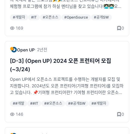
해 보고 싶은 누구나· 모집기간: 2025. 05. 27.(화) ~ 2025. 06.
bsp;• 6주 동안 진행될 각각의 프로젝트 소개 / 멘토, 멘티 간 네
체험형 프로그램에 참가 하실 멘티님을 찾고 있습니다!👩🏻‍💻👨🏻‍💻오픈
22.(일)· 선정결과 발표: 2025. 07. 07.(월) OSS포털 공지사항·
트워킹 기회 마련✨오픈소스 컨트리뷰션 아카데미 체험형 프로젝
소스 프로젝트 개발 문화에 익숙하지 않은 예비·초급 개발자를 위
#
개발자
#
IT
#
오픈소스
#
OpenSource
#
공개SW
상세안내:&nbsp;https://bit.ly/25-ossca-mentees· 프로젝트
트에 참여해야 하는 이유!&nbsp;1. 현업에서 개발자로 활동 중인
한 컨트리뷰션 체험형 패키지!오픈소스 컨트리뷰션 아카데미 체험
소개:&nbsp;https://www.oss.kr/projects_2025_2· 신청접수:
멋진 멘토님들과 만나 오픈소스 프로젝트 활동으로 성장할 수 있
형 프로그램은 오픈소스 컨트리뷰션을 위한 기초과정으로,&nbsp;
169
0
&nbsp;https://www.contribution.ac/ · 주최: 과학기술정보통
는 경험과 노하우를 전수 받아 보세요!&nbsp;2. 나와 같은 팀 뿐
아직 오픈소스 프로젝트에 익숙하지 않은 예비·초급 개발자를 위
신부· 주관: 정보통신산업진흥원, Open UP· 운영: 한국IT비즈니
만 아닌, 컨트리뷰션 아카데미 참가 멘토·멘티를 만나 소통하고 나
한 단계적 멘토링 프로그램입니다. (총 6주 활동)오픈소스 프로젝
스진흥협회
만의 새로운 네트워크를 쌓을 수 있습니다.&nbsp;3. 오픈소스 소
트 참여, 확산 및 기여를 위한 필수적인 협업 도구인 Git의 활용과
·
2년
전
Open UP
프트웨어 예비·초급 개발자를 위한 단계적 멘토링 프로그램!&nbs
분야별 오픈소스 프로젝트 컨트리뷰션을 체험할 수 있습니다.✅
p;4. 오픈소스 개발문화를 체험해보고 싶은 누구나 참여 가능합니
오픈소스 컨트리뷰션 아카데미 체험형 프로그램은 이렇게 운영됩
[D-3] (Open UP) 2024 오픈 프런티어 모집
다!✊🏻학업, 인턴, 재직 등의 이유로 시간적 여유가 없으신 분들 주
니다!1. 초, 중급 과정 난이도인 교육 형태의 방식&nbsp;• 공통적
(~3/24)
목!!&nbsp;• 오픈소스 컨트리뷰션 아카데미는 주기적인 수업 참
인 Git 심화 과정 멘토링 진행 (2주)&nbsp;• 분야별 오픈소스 프
석의 형식으로 진행되는 프로그램이 아니니 걱정마세요.&nbsp;•
로젝트 활용 실습 멘토링 진행 (4주)2. 발대식 진행 예정&nbsp;•
Open UP에서 오픈소스 프로젝트를 수행하는 개발자를 모집 및
참여 프로젝트 멘토, 팀원들과 협의한 시간에 만나 모각코 방식의
4월 중 - 오프라인 (상세 일정은 멘티 선발 후, 별도 안내 예정)&n
지원합니다. 2024년도 오픈 프런티어(기여형 프런티어)를 모집하
형태로 기여를 진행합니다.💻총 10개의 다양한 체험형 프로젝트
bsp;• 6주 동안 진행될 각각의 프로젝트 소개 / 멘토, 멘티 간 네
고 있습니다. 📌기여형 프런티어란? 기여형 프런티어란 오픈소스
가 여러분들을 기다리고 있습니다!든든한 나의 지원군이 되어 줄
트워킹 기회 마련✨오픈소스 컨트리뷰션 아카데미 체험형 프로젝
프로젝트에 기여를 하며, 오픈소스 컨트리뷰션 문화를 전파하기
#
#개발
#
#IT
#
#오픈소스
#
#공개SW
#
#개발자
선배 개발자 멘토단과 함께 오픈소스 컨트리뷰션 체험을 시작해
트에 참여해야 하는 이유!&nbsp;1. 현업에서 개발자로 활동 중인
위해 확산 활동을 수행하는 프런티어 입니다. 단, 기여형 프런티어
보세요!나와 같은 관심사를 가진 사람들을 오프라인으로 만나 기
멋진 멘토님들과 만나 오픈소스 프로젝트 활동으로 성장할 수 있
는 개발 활동을 수행함과 동시에, 확산 활동에 주력하는 형태의 프
146
0
여·협업·소통할 수 있는 기회입니다.&nbsp;• 모집대상 : 예비 및
는 경험과 노하우를 전수 받아 보세요!&nbsp;2. 나와 같은 팀 뿐
런티어입니다. 🧑‍💻2024 오픈 프런티어(기여형 프런티어) 모집 모
초급 개발자&nbsp;• 모집기간 : 2025.03.06.(목) ~ 2025.04.0
만 아닌, 컨트리뷰션 아카데미 참가 멘토·멘티를 만나 소통하고 나
집기간 : 2024.02.16(금) ~ 03.24(일) 모집분야 : 글로벌 재단(아
1.(화)&nbsp;• 선정결과 : 2025.04.11.(금) 참가 신청자 개별 이
만의 새로운 네트워크를 쌓을 수 있습니다.&nbsp;3. 오픈소스 소
파치, 리눅스 등), 기업 등 국내∙외 기업에서 주도하는 핵심 오픈소