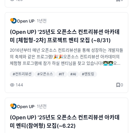
Open UP · 운영: 한국AX산업협회 · 문의&nbsp; &nbsp;T 02-6
- 지원방법: 공고문 확인 &gt; 신청서 양식 다운로드 &gt; 신청서
스 프로젝트에 익숙하지 않은 예비·초급 개발자를 위한 단계적 멘
241-6502&nbsp; &nbsp;E&nbsp;contribution_ac@oss.kr
작성 &gt; 메일 발송&nbsp;- 선정방법: 접수된 신청서 기준 서면
토링 프로그램입니다. (총 6주 활동)오픈소스 프로젝트 참여, 확산
심사 진행&nbsp;- 접수메일:&nbsp;contribution_ac@oss.kr&
및 기여를 위한 필수적인 협업 도구인 Git의 활용과 분야별 오픈소
·
1년
전
Open UP
nbsp;- 문의처: 2026 오픈소스 컨트리뷰션 아카데미 운영 사무국
스 프로젝트 컨트리뷰션을 체험할 수 있습니다.오픈소스 컨트리뷰
Open UP (02-6241-6502/6504)
션 아카데미 체험형 프로그램은 이렇게 운영됩니다!1. 팀별 멘토링
(Open UP) '25년도 오픈소스 컨트리뷰션 아카데
진행• 정해진 요일, 시간 등으로 진행되는 강의 참석의 형식X• 멘
미 [체험형-2차] 프로젝트 멘티 모집 (~8/31)
토 및 팀별 협의 후, 온·오프라인 멘토링 진행 (진행 일정은 프로젝
트 별 상이)• 팀별 컨트리뷰션 운영방안은 프로젝트 가이드 참고
2016년부터 매년 오픈소스 컨트리뷰션을 통해 성장하는 개발자들
발대식 진행 예정• 4/16 ~ 4/24 중 하루- 오프라인 (상세 일정은
의 축제와 같은 프로그램!🎉🎉오픈소스 컨트리뷰션 아카데미의
멘티 선발 후, 별도 안내 예정)• 6주 동안 진행될 각각의 프로젝트
체험형 프로그램에 참가 하실 멘티님을 찾고 있습니다!👨🏻‍💻👩🏻‍💻오픈
소개 / 멘토, 멘티 간 네트워킹 기회 마련오픈소스 컨트리뷰션 아
소스 프로젝트 개발 문화에 익숙하지 않은 예비·초급 개발자를 위
#
컨트리뷰션
#
오픈소스
#
IT
#
AI
#
멘토링
카데미 체험형 프로젝트에 참여해야 하는 이유!1. 현업에서 개발자
한 컨트리뷰션 체험형 패키지!오픈소스 컨트리뷰션 아카데미 체험
로 활동 중인 멋진 멘토님들과 만나 오픈소스 프로젝트 활동으로
형 프로그램은 오픈소스 컨트리뷰션을 위한 기초과정으로, 아직
144
0
성장할 수 있는 경험과 노하우를 전수 받아 보세요!2. 나와 같은 팀
오픈소스 프로젝트에 익숙하지 않은 예비·초급 개발자를 위한 단
뿐만 아닌, 컨트리뷰션 아카데미 참가 멘토·멘티를 만나 소통하고
계적 멘토링 프로그램입니다. (총 6주 활동)오픈소스 프로젝트 참
나만의 새로운 네트워크를 쌓을 수 있습니다.3. 오픈소스 소프트
여, 확산 및 기여를 위한 필수적인 협업 도구인 Git의 활용과 분야
·
1년
전
Open UP
웨어 예비·초급 개발자를 위한 단계적 멘토링 프로그램!4. 오픈소
별 오픈소스 프로젝트 컨트리뷰션을 체험할 수 있습니다.✅오픈
스 개발문화를 체험해보고 싶은 누구나 참여 가능합니다.학업, 인
소스 컨트리뷰션 아카데미 체험형 프로그램은 이렇게 운영됩니다!
(Open UP) '25년도 오픈소스 컨트리뷰션 아카데
턴, 재직 등의 이유로 시간적 여유가 없으신 분들 주목!!• 오픈소스
1. 팀별 멘토링 진행• 정해진 요일, 시간 등으로 진행되는 강의 참
미 멘티(참여형) 모집(~6.22)
컨트리뷰션 아카데미는 주기적인 수업 참석의 형식으로 진행되는
석의 형식X• 멘토 및 팀별 협의 후, 온·오프라인 멘토링 진행 (진행