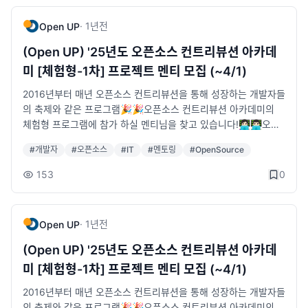
-&nbsp;정해진 요일, 시간 등으로 진행되는 강의 참석의 형식X&
있는 멘토링 프로그램&nbsp;- 약 4개월 간 리더급 개발자(멘토)
gt; 아카데미 공지사항 별도 공지 예정• 모집공고 : https://bit.ly/
nbsp;- 멘토 및 팀별 협의 후, 온⸱오프라인 멘토링 진행 (진행 일정
가 국내·외 공개SW 프로젝트에 실제 참여하여 개발 및 협업 노하
·
1년
전
Open UP
25_OSSCA_exp_mentee_02• 신청접수 : https://www.contri
은 프로젝트 별 상이)&nbsp;- 팀별 컨트리뷰션 운영방안은 프로
우를 전수하는 멘토링 프로그램이런 분들은 오픈소스 컨트리뷰션
bution.ac/주최: 과학기술정보통신부주관: 정보통신산업진흥원,
젝트 가이드 참고활동 의무사항- 프로젝트 팀의 주기적인 온·오프
아카데미에 꼭 참여하셔야 합니다!​-&nbsp;컨트리뷰션 아카데미
(Open UP) '25년도 오픈소스 컨트리뷰션 아카데
Open UP운영: 한국IT비즈니스진흥협회
라인 컨트리뷰션 세션 적극 참여- 주요 프로그램 행사(발대식, 성
프로젝트 중 관심있는 프로젝트가 있고 항상 기여해 보고자 하는
미 [체험형-1차] 프로젝트 멘티 모집 (~4/1)
과공유회, 시상식 등) 필수 참여- 멘티 개별 중간보고, 최종보고 제
마음이 컸지만 선뜻 혼자 도전해 보길 망설이셨던 분!&nbsp;- 오
출&nbsp;- 프로젝트 팀별 발표자료 제작 (성과공유회 제출용)· 모
픈소스 역량을 보유한 개발자로 거듭나기 위해 프로젝트에 직접
2016년부터 매년 오픈소스 컨트리뷰션을 통해 성장하는 개발자들
집대상: 오픈소스 프로젝트에 관심 있으며 직접 기여해 보고, 참여
기여해 보며 커리어 향상에 도움 받고 싶으신 분!&nbsp;- 다양한
의 축제와 같은 프로그램🎉🎉오픈소스 컨트리뷰션 아카데미의
해 보고 싶은 누구나· 모집기간: 2025. 05. 27.(화) ~ 2025. 06.
오픈소스 프로젝트에 대해 공부하고 직접 개발이슈에 참여해보고
체험형 프로그램에 참가 하실 멘티님을 찾고 있습니다!👩🏻‍💻👨🏻‍💻오픈
22.(일)· 선정결과 발표: 2025. 07. 07.(월) OSS포털 공지사항·
기여하며 본인의 SW 커리어를 한단계 업그레이드 하고 싶으신
소스 프로젝트 개발 문화에 익숙하지 않은 예비·초급 개발자를 위
#
개발자
#
오픈소스
#
IT
#
멘토링
#
OpenSource
상세안내:&nbsp;https://bit.ly/25-ossca-mentees· 프로젝트
분!오픈소스 컨트리뷰션 아카데미는 이렇게 운영됩니다!1.&nbsp;
한 컨트리뷰션 체험형 패키지!오픈소스 컨트리뷰션 아카데미 체험
소개:&nbsp;https://www.oss.kr/projects_2025_2· 신청접수:
사무국(Open UP) 운영 공식 행사 ※오프라인 필참&nbsp;-&gt;
형 프로그램은 오픈소스 컨트리뷰션을 위한 기초과정으로,&nbsp;
153
0
&nbsp;https://www.contribution.ac/· 주최: 과학기술정보통신
발대식, 성과공유회(발표평가), 시상식2. 팀별 멘토링 진행&nbsp;
아직 오픈소스 프로젝트에 익숙하지 않은 예비·초급 개발자를 위
부· 주관: 정보통신산업진흥원, Open UP· 운영: 한국IT비즈니스
-&nbsp;정해진 요일, 시간 등으로 진행되는 강의 참석의 형식X&
한 단계적 멘토링 프로그램입니다. (총 6주 활동)오픈소스 프로젝
진흥협회
nbsp;- 멘토 및 팀별 협의 후, 온⸱오프라인 멘토링 진행 (진행 일정
트 참여, 확산 및 기여를 위한 필수적인 협업 도구인 Git의 활용과
·
1년
전
Open UP
은 프로젝트 별 상이)&nbsp;- 팀별 컨트리뷰션 운영방안은 프로
분야별 오픈소스 프로젝트 컨트리뷰션을 체험할 수 있습니다.✅
젝트 가이드 참고활동 의무사항- 프로젝트 팀의 주기적인 온·오프
오픈소스 컨트리뷰션 아카데미 체험형 프로그램은 이렇게 운영됩
(Open UP) '25년도 오픈소스 컨트리뷰션 아카데
라인 컨트리뷰션 세션 적극 참여- 주요 프로그램 행사(발대식, 성
니다!1. 초, 중급 과정 난이도인 교육 형태의 방식&nbsp;• 공통적
미 [체험형-1차] 프로젝트 멘티 모집 (~4/1)
과공유회, 시상식 등) 필수 참여- 멘티 개별 중간보고, 최종보고 제
인 Git 심화 과정 멘토링 진행 (2주)&nbsp;• 분야별 오픈소스 프
출&nbsp;- 프로젝트 팀별 발표자료 제작 (성과공유회 제출용)· 모
로젝트 활용 실습 멘토링 진행 (4주)2. 발대식 진행 예정&nbsp;•
2016년부터 매년 오픈소스 컨트리뷰션을 통해 성장하는 개발자들
집대상: 오픈소스 프로젝트에 관심 있으며 직접 기여해 보고, 참여
4월 중 - 오프라인 (상세 일정은 멘티 선발 후, 별도 안내 예정)&n
의 축제와 같은 프로그램🎉🎉오픈소스 컨트리뷰션 아카데미의