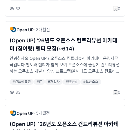
미 [참여형] 프로그램이란?&nbsp;- 언어, 개발문화, 시작의 두려
니다!1. 커뮤니티 활동계획 기반 지원 • 신청서에 제출한 활동계획
움에 대한 진입장벽을 허물고 선배 개발자와 함께 참여·오픈·공유·
53
0
을 바탕으로 커뮤니티별 지원내용을 협의·확정합니다. • 개발, 확
협업하는 오픈소스 문화를 직접 경험할 수 있는 멘토링 프로그램&
산, 콘텐츠 제작, 공간 활용 등 커뮤니티의 활동 방식에 맞춰 지원
nbsp;- 약 13주 간 리더급 개발자(멘토)가 국내·외 오픈소스 프로
합니다.2. 커뮤니티별 활동 수행 • 선정 커뮤니티는 지원기간 동안
젝트에 실제 참여하여 개발 및 협업 노하우를 전수하는 멘토링 프
·
3개월
전
Open UP
프로젝트 개발, 기술공유, 콘텐츠 제작, 커뮤니티 확산 등 계획한
로그램이런 분들은 오픈소스 컨트리뷰션 아카데미에 꼭 참여하셔
활동을 수행합니다. • 활동 결과는 공개 가능한 산출물과 증빙자료
야 합니다!​- 컨트리뷰션 아카데미 프로젝트 중 관심있는 프로젝트
(Open UP) '26년도 오픈소스 컨트리뷰션 아카데
로 정리합니다.3. 성과 제출 및 확산 • 최종 결과보고서, 공개 산출
가 있고 항상 기여해 보고자 하는 마음이 컸지만 선뜻 혼자 도전해
미 [참여형] 멘티 모집(~6.14)
물, 활동 실적 등을 제출합니다. • 우수 활동 사례는 오픈소스 AI
보길 망설이셨던 분!&nbsp;- 오픈소스 역량을 보유한 개발자로
생태계 확산을 위해 홍보 및 성과공유에 활용될 수 있습니다.지원
거듭나기 위해 프로젝트에 직접 기여해 보며 커리어 향상에 도움
안녕하세요.Open UP / 오픈소스 컨트리뷰션 아카데미 운영사무
내용개발 인프라 지원GPU, API 등 개발·실습 환경 지원국내 확산
받고 싶으신 분!&nbsp;- 다양한 오픈소스 프로젝트에 대해 공부
국입니다.멘토와 멘티가 함께 모여 오픈소스에 즐겁게 컨트리뷰션
활동 지원세미나, 밋업, 스터디, 워크숍 등 커뮤니티 활동 지원해외
하고 직접 개발이슈에 참여해보고 기여하며 본인의 SW 커리어를
하는 오픈소스 개발자 양성 프로그램!올해에도 오픈소스 컨트리뷰
성과확산 지원글로벌 오픈소스 컨퍼런스 참여, 발표 등 지원온라
한단계 업그레이드 하고 싶으신 분!오픈소스 컨트리뷰션 아카데미
션 아카데미가 돌아왔습니다.2026 오픈소스 컨트리뷰션 아카데
#
컨트리뷰션
#
IT
#
개발자
#
멘토링
#
오픈소스
인 콘텐츠 제작 지원기술 블로그, 영상, 문서, 튜토리얼 제작 등 지
는 이렇게 운영됩니다!1. 사무국(Open UP) 운영 공식 행사 ※오프
미 [참여형] 프로그램이란?&nbsp;- 언어, 개발문화, 시작의 두려
원공간 지원Open UP 센터 등 커뮤니티 모임, 세미나, 워크숍 공
라인 필참&nbsp;-&gt; 발대식, 성과공유회(발표평가), 시상식2.
움에 대한 진입장벽을 허물고 선배 개발자와 함께 참여·오픈·공유·
83
0
간 지원※ 국내 확산 활동 및 해외 성과확산 지원 항목은 별도 한도
팀별 멘토링 진행&nbsp;- 정해진 요일, 시간 등으로 진행되는 강
협업하는 오픈소스 문화를 직접 경험할 수 있는 멘토링 프로그램&
기준이 적용됩니다.활동 의무사항지원계획에 따른 커뮤니티 활동
의 참석의 형식X&nbsp;- 멘토 및 팀별 협의 후, 온⸱오프라인 멘토
nbsp;- 약 13주 간 리더급 개발자(멘토)가 국내·외 오픈소스 프로
수행중간·최종보고서 등 커뮤니티 활동 보고서 제출공개 가능한
링 진행 (진행 일정은 프로젝트 별 상이)&nbsp;- 팀별 컨트리뷰션
젝트에 실제 참여하여 개발 및 협업 노하우를 전수하는 멘토링 프
·
5개월
전
Open UP
성과물 및 활동 실적 제출행사·기술확산 프로그램 참여 및 협조모
운영방안은 프로젝트 가이드 참고활동 의무사항- 프로젝트 팀의
로그램이런 분들은 오픈소스 컨트리뷰션 아카데미에 꼭 참여하셔
집 개요모집대상: 오픈소스 AI 기술을 기반으로 프로젝트 개발, 문
주기적인 온·오프라인 컨트리뷰션 세션 적극 참여- 주요 프로그램
야 합니다! ​- 컨트리뷰션 아카데미 프로젝트 중 관심있는 프로젝트
(Open UP) `26년도 오픈소스 컨트리뷰션 아카데
서화·번역, 세미나·스터디,&nbsp; &nbsp; &nbsp; &nbsp; &nb
행사(발대식, 성과공유회, 시상식 등) 필수 참여- 멘티 개별 중간보
가 있고 항상 기여해 보고자 하는 마음이 컸지만 선뜻 혼자 도전해