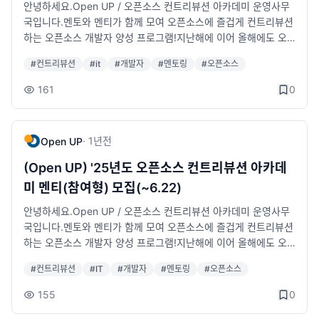
프로그램이 아니니 걱정마세요.• 참여 프로젝트 멘토, 팀원들과 협
일정은 프로젝트 별 상이)• 팀별 컨트리뷰션 운영방안은 프로젝트
안녕하세요.Open UP / 오픈소스 컨트리뷰션 아카데미 운영사무
의한 시간에 만나 모각코 방식의 형태로 기여를 진행합니다.총 15
가이드 참고2. 발대식 진행 예정• 9/17 or 9/18 - 오프라인 (상세
국입니다.멘토와 멘티가 함께 모여 오픈소스에 즐겁게 컨트리뷰션
개의 다양한 체험형 프로젝트가 여러분들을 기다리고 있습니다.든
일정은 멘티 선발 후, 별도 안내 예정)• 6주 동안 진행될 각각의 프
하는 오픈소스 개발자 양성 프로그램!지난해에 이어 올해에도 오
든한 나의 지원군이 되어 줄 선배 개발자 멘토단과 함께 오픈소스
로젝트 소개 / 멘토, 멘티 간 네트워킹 기회 마련✨오픈소스 컨트
픈소스 컨트리뷰션 아카데미가 돌아왔습니다.2025 오픈소스 컨
#
컨트리뷰션
#
it
#
개발자
#
멘토링
#
오픈소스
컨트리뷰션 체험을 시작해 보세요!나와 같은 관심사를 가진 사람
리뷰션 아카데미 체험형 프로젝트에 참여해야 하는 이유!1. 현업에
트리뷰션 아카데미 [참여형] 프로그램이란?&nbsp;-&nbsp;언어,
들을 오프라인으로 만나 기여·협업·소통할 수 있는 기회입니다.•&
서 개발자로 활동 중인 멋진 멘토님들과 만나 오픈소스 프로젝트
개발문화, 시작의 두려움에 대한 진입장벽을 허물고 선배 개발자
161
0
nbsp;모집대상&nbsp;: 예비 및 초급 개발자•&nbsp;모집기간&n
활동으로 성장할 수 있는 경험과 노하우를 전수 받아 보세요!2. 나
와 함께 참여·오픈·공유·협업하는 오픈소스 문화를 직접 경험할 수
bsp;: 2026.03.06.(금) ~ 2026.04.01.(수)•&nbsp;모집공고&
와 같은 팀 뿐만 아닌, 컨트리뷰션 아카데미 참가 멘토·멘티를 만나
있는 멘토링 프로그램&nbsp;- 약 4개월 간 리더급 개발자(멘토)
nbsp;:&nbsp;https://bit.ly/4ue7kKy•&nbsp;신청접수&nbs
소통하고 나만의 새로운 네트워크를 쌓을 수 있습니다.3. 오픈소
가 국내·외 공개SW 프로젝트에 실제 참여하여 개발 및 협업 노하
·
1년
전
Open UP
p;:&nbsp;https://www.contribution.ac/※ 참여 프로젝트Git 활
스 소프트웨어 예비·초급 개발자를 위한 단계적 멘토링 프로그램!
우를 전수하는 멘토링 프로그램이런 분들은 오픈소스 컨트리뷰션
용 및 Apache Airflow | Git 활용 및 Cilium | Git 활용 및 eGovfr
4. 오픈소스 개발문화를 체험해보고 싶은 누구나 참여 가능합니
아카데미에 꼭 참여하셔야 합니다!​-&nbsp;컨트리뷰션 아카데미
(Open UP) '25년도 오픈소스 컨트리뷰션 아카데
ame VSCode InitializrGit 활용 및 GraphRAG | Git 활용 및 GSt
다!✊🏻학업, 인턴, 재직 등의 이유로 시간적 여유가 없으신 분들 주
프로젝트 중 관심있는 프로젝트가 있고 항상 기여해 보고자 하는
미 멘티(참여형) 모집(~6.22)
reamer | Git 활용 및 Guider를 활용한 성능분석 앱 개발Git 활용
목!!• 오픈소스 컨트리뷰션 아카데미는 주기적인 수업 참석의 형식
마음이 컸지만 선뜻 혼자 도전해 보길 망설이셨던 분!&nbsp;- 오
및 JavaScript 문서 번역 | Git 활용 및 LitmusChaos | Git 활용
으로 진행되는 프로그램이 아니니 걱정마세요.• 참여 프로젝트 멘
픈소스 역량을 보유한 개발자로 거듭나기 위해 프로젝트에 직접
안녕하세요.Open UP / 오픈소스 컨트리뷰션 아카데미 운영사무
및 LLM Journey with OLLAMAGit 활용 및 OpenStack | Git
토, 팀원들과 협의한 시간에 만나 모각코 방식의 형태로 기여를 진
기여해 보며 커리어 향상에 도움 받고 싶으신 분!&nbsp;- 다양한
국입니다.멘토와 멘티가 함께 모여 오픈소스에 즐겁게 컨트리뷰션
활용 및 Project Discovery | Git 활용 및 파이토치 문서 한글화Gi
행합니다.💻총 5개의 체험형 프로젝트가 여러분들을 기다리고 있
오픈소스 프로젝트에 대해 공부하고 직접 개발이슈에 참여해보고
하는 오픈소스 개발자 양성 프로그램!지난해에 이어 올해에도 오
t 활용 및 RLTK 오픈소스 라이브러리 기여 | Git 활용 및 Valkey |
습니다.든든한 나의 지원군이 되어 줄 선배 개발자 멘토단과 함께
기여하며 본인의 SW 커리어를 한단계 업그레이드 하고 싶으신
픈소스 컨트리뷰션 아카데미가 돌아왔습니다.2025 오픈소스 컨
Git 활용 및 Yocto Project
#
컨트리뷰션
#
IT
#
개발자
#
멘토링
#
오픈소스
오픈소스 컨트리뷰션 체험을 시작해 보세요!나와 같은 관심사를
분!오픈소스 컨트리뷰션 아카데미는 이렇게 운영됩니다!1.&nbsp;
트리뷰션 아카데미 [참여형] 프로그램이란?&nbsp;-&nbsp;언어,
가진 사람들을 오프라인으로 만나 기여·협업·소통할 수 있는 기회
사무국(Open UP) 운영 공식 행사 ※오프라인 필참&nbsp;-&gt;
개발문화, 시작의 두려움에 대한 진입장벽을 허물고 선배 개발자
155
0
입니다.• 모집대상 : 예비 및 초급 개발자• 모집기간 : 2025.08.0
발대식, 성과공유회(발표평가), 시상식2. 팀별 멘토링 진행&nbsp;
와 함께 참여·오픈·공유·협업하는 오픈소스 문화를 직접 경험할 수
8.(금) ~ 2025.08.31.(일)• 선정결과 : https://www.oss.kr/ -&