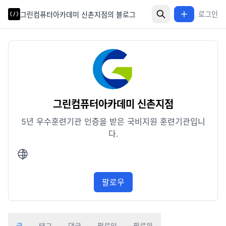
로그인
그린컴퓨터아카데미 신촌지점의 블로그
그린컴퓨터아카데미 신촌지점
5년 우수훈련기관 인증을 받은 국비지원 훈련기관입니
다.
팔로우
글
태그
댓글
팔로잉
팔로워