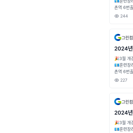
💶훈련장
촌역 6번출구 
_consulta
244
그린컴
2024
🎉3월 개
💶훈련장
촌역 6번출구 
ultation
227
그린컴
2024
🎉3월 개
💶훈련장