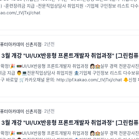
 -훈련장려금 지급 -전문직업상담사 취업지원 -기업체 구인정보 리스트 다수보유 
kao.com/_tVjTxj/chat
·
2년
전
퓨터아카데미 신촌지점
년 3월 개강 "UI/UX반응형 프론트개발자 취업과정" [그린컴
확정!🎉 🚥UI/UX반응형 프론트개발자 취업과정 👩🏻🏫실무 경력 전문강사진
려금 지급 👨💻전문직업상담사 취업지원 🏦기업체 구인정보 리스트 다수보유 
바로앞 🛒카카오채널 문의: http://pf.kakao.com/_tVjTxj/chat 🐥신청 페이지 : 
tion
·
2년
전
퓨터아카데미 신촌지점
년 3월 개강 "UI/UX반응형 프론트개발자 취업과정" [그린컴
확정!🎉 🚥UI/UX반응형 프론트개발자 취업과정 👩🏻🏫실무 경력 전문강사진