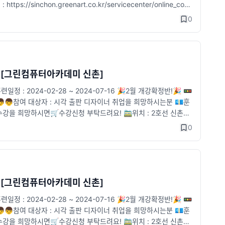
ps://sinchon.greenart.co.kr/servicecenter/online_cons
0
정" [그린컴퓨터아카데미 신촌]
024-02-28 ~ 2024-07-16 🎉2월 개강확정반!🎉 🚥
👦참여 대상자 : 시각 출판 디자이너 취업을 희망하시는분 💶훈
강을 희망하시면🛒수강신청 부탁드려요! 🚞위치 : 2호선 신촌역
sinchon.greenart.co.kr/servicecenter/online_consultat
0
정" [그린컴퓨터아카데미 신촌]
024-02-28 ~ 2024-07-16 🎉2월 개강확정반!🎉 🚥
👦참여 대상자 : 시각 출판 디자이너 취업을 희망하시는분 💶훈
강을 희망하시면🛒수강신청 부탁드려요! 🚞위치 : 2호선 신촌역