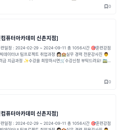
sinchon.greenart.co.kr/servicecenter/online_consultat
0
[그린컴퓨터아카데미 신촌지점]
2024-02-29 ~ 2024-09-11 총 1056시간 🎯훈련강점
및 빅데이터UI 팀프로젝트 취업과정 👩🏻🏫실무 경력 전문강사진 👨
장려금 지급과정 ✨수강을 희망하시면🛒수강신청 부탁드려요! 🚞위
akao.com/_tVjTxj 🐥신청 페이지 : https://sinchon.greenar
0
[그린컴퓨터아카데미 신촌지점]
2024-02-29 ~ 2024-09-11 총 1056시간 🎯훈련강점
및 빅데이터UI 팀프로젝트 취업과정 👩🏻🏫실무 경력 전문강사진 👨