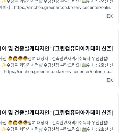
✨수강을 희망하시면🛒수강신청 부탁드려요! 🚞위치 : 2호선 신
https://sinchon.greenart.co.kr/servicecenter/online
0
인테리어 및 건출설계디자인" [그린컴퓨터아카데미 신촌]
강사진 👨👩👦👦참여 대상자 : 건축관련자격기취득자 우선선발!
✨수강을 희망하시면🛒수강신청 부탁드려요! 🚞위치 : 2호선 신
ps://sinchon.greenart.co.kr/servicecenter/online_cons
0
인테리어 및 건출설계디자인" [그린컴퓨터아카데미 신촌]
강사진 👨👩👦👦참여 대상자 : 건축관련자격기취득자 우선선발!
✨수강을 희망하시면🛒수강신청 부탁드려요! 🚞위치 : 2호선 신