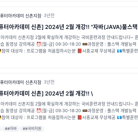
·
3년
전
퓨터아카데미 신촌지점
터아카데미 신촌] 2024년 2월 개강!! "자바(JAVA)풀스
카데미 신촌지점 2월에 확실하게 개강하는 국비훈련과정 안내드립니다~ 훈련일정 : 
학습 동영상 강의제공 ⏰[월-금] 09:30-18:20 🚥과정운영 : 풀스택 개발능
👦참여 대상자 : 프로그램을 처음접하시는분 📕시중교재 무상제공 💶특별
호선 신촌역 6번출구 앞 [5m] 📞전화 : 02-715-2111 🐥카카오톡 채널 : http:/
·
3년
전
퓨터아카데미 신촌지점
터아카데미 신촌] 2024년 2월 개강!! \
카데미 신촌지점 2월에 확실하게 개강하는 국비훈련과정 안내드립니다~ 훈련일정 : 
학습 동영상 강의제공 ⏰[월-금] 09:30-18:20 🚥과정운영 : 풀스택 개발능
👦참여 대상자 : 프로그램을 처음접하시는분 📕시중교재 무상제공 💶특별
호선 신촌역 6번출구 앞 [5m] 📞전화 : 02-715-2111 🐥카카오톡 채널 : http:/
#
#자바
#
#국비지원