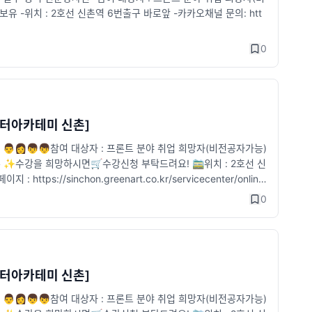
-위치 : 2호선 신촌역 6번출구 바로앞 -카카오채널 문의: htt
0
퓨터아카테미 신촌]
 👨👩👦👦참여 대상자 : 프론트 분야 취업 희망자(비전공자가능)
✨수강을 희망하시면🛒수강신청 부탁드려요! 🚞위치 : 2호선 신
https://sinchon.greenart.co.kr/servicecenter/online
0
퓨터아카테미 신촌]
 👨👩👦👦참여 대상자 : 프론트 분야 취업 희망자(비전공자가능)