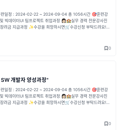
2024-02-22 ~ 2024-09-04 총 1056시간 🎯훈련강
력 및 빅데이터UI 팀프로젝트 취업과정 👩🏻🏫실무 경력 전문강사진
훈련장려금 지급과정 ✨수강을 희망하시면🛒수강신청 부탁드려요!
/pf.kakao.com/_tVjTxj
0
택 SW 개발자 양성과정"
2024-02-22 ~ 2024-09-04 총 1056시간 🎯훈련강
력 및 빅데이터UI 팀프로젝트 취업과정 👩🏻🏫실무 경력 전문강사진
훈련장려금 지급과정 ✨수강을 희망하시면🛒수강신청 부탁드려요!
.kakao.com/_tVjTxj![img](https://hosoft-bucket001.s
3db8147e2396c3fd07472f77f.jpg
0