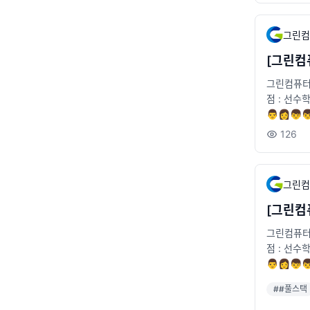
그린컴
[그린컴퓨
그린컴퓨터아
점 : 선수
👨👩
🚞위치 : 2
126
그린컴
[그린컴퓨
그린컴퓨터아
점 : 선수
👨👩
🚞위치 : 2
#
#풀스택