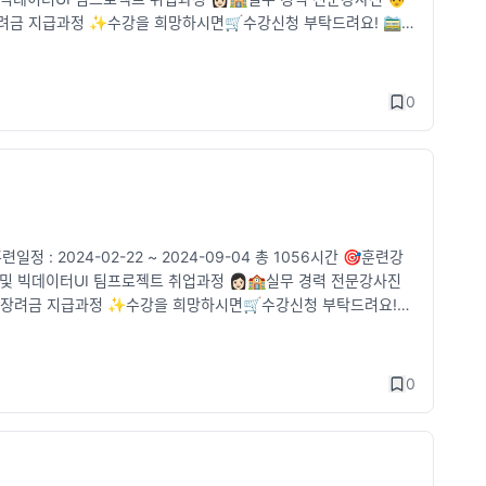
장려금 지급과정 ✨수강을 희망하시면🛒수강신청 부탁드려요! 🚞위
akao.com/_tVjTxj 🐥신청 페이지 : https://sinchon.greenar
0
2024-02-22 ~ 2024-09-04 총 1056시간 🎯훈련강
력 및 빅데이터UI 팀프로젝트 취업과정 👩🏻🏫실무 경력 전문강사진
훈련장려금 지급과정 ✨수강을 희망하시면🛒수강신청 부탁드려요!
/pf.kakao.com/_tVjTxj
0