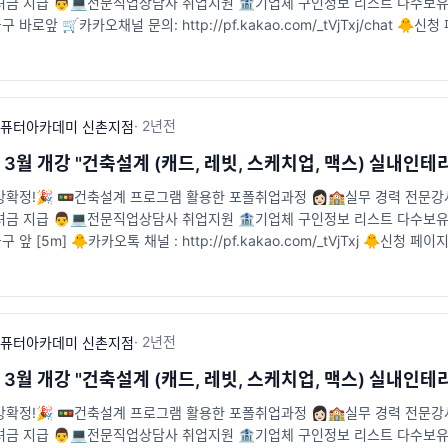
려금 지급 👨💻전문직업상담사 취업지원 🏦기업체 구인정보 리스트 다수보유 
바로앞 🛒카카오채널 문의: http://pf.kakao.com/_tVjTxj/chat 🐥신청 페이지 : 
tion
·
2년
전
퓨터아카데미 신촌지점
년 3월 개강 "건축설계 (캐드, 레빗, 스케치업, 맥스) 실내
강확정!🎉 🚥건축설계 프로그램 활용한 포폴취업과정 👩🏻🏫실무 경력 전문
려금 지급 👨💻전문직업상담사 취업지원 🏦기업체 구인정보 리스트 다수보유 
앞 [5m] 🐥카카오톡 채널 : http://pf.kakao.com/_tVjTxj 🐥신청 페이지 : htt
·
2년
전
퓨터아카데미 신촌지점
년 3월 개강 "건축설계 (캐드, 레빗, 스케치업, 맥스) 실내
강확정!🎉 🚥건축설계 프로그램 활용한 포폴취업과정 👩🏻🏫실무 경력 전문
려금 지급 👨💻전문직업상담사 취업지원 🏦기업체 구인정보 리스트 다수보유 