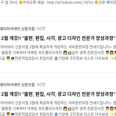
앞 [5m] 🐥카카오톡 채널 : http://pf.kakao.com/_tVjTxj 🐥신청 페이지 : htt
·
2년
전
퓨터아카데미 신촌지점
 2월 개강!! "출판, 편집, 시각, 광고 디자인 전문가 양성과
카데미 신촌지점 2월에 확실하게 개강하는 국비훈련과정 안내드립니다~ 훈련일정 : 2
활용한 기획부터 마케팅 포트폴리오까지 👩🏻🏫실무 경력 전문강사진 👨👩
지급 👨💻전문직업상담사 취업지원 🏦기업체 구인정보 리스트 다수보유 ✨수
5m] 🐥카카오톡 채널 : http://pf.kakao.com/_tVjTxj 🐥신청 페이지 : https://
·
2년
전
퓨터아카데미 신촌지점
 2월 개강!! "출판, 편집, 시각, 광고 디자인 전문가 양성과
카데미 신촌지점 2월에 확실하게 개강하는 국비훈련과정 안내드립니다~ 훈련일정 : 2
활용한 기획부터 마케팅 포트폴리오까지 👩🏻🏫실무 경력 전문강사진 👨👩
지급 👨💻전문직업상담사 취업지원 🏦기업체 구인정보 리스트 다수보유 ✨수