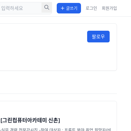
글쓰기
로그인
회원가입
팔로우
" [그린컴퓨터아카테미 신촌]
과정 -실무 경력 전문강사진 -참여 대상자 : 프론트 분야 취업 희망자(비