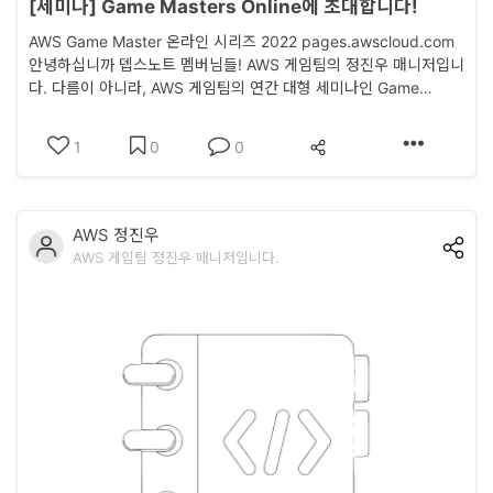
[세미나] Game Masters Online에 초대합니다!
AWS Game Master 온라인 시리즈 2022 pages.awscloud.com
안녕하십니까 뎁스노트 멤버님들! AWS 게임팀의 정진우 매니저입니
다. 다름이 아니라, AWS 게임팀의 연간 대형 세미나인 Game
Masters Online 3분기 행사가 곧 개최되기에 안내 차 인사드리게
되었습니다. Game Masters Online(줄여서 GMO)란, 연간 4회, 게
1
0
0
임 업계 종사자 분들에게 유용한 정보들을 모아 세션 형태로 전달해
드리는 행..
AWS 정진우
AWS 게임팀 정진우 매니저입니다.