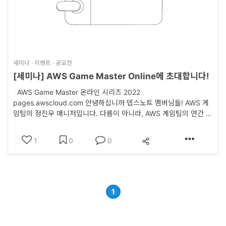
세미나 · 이벤트 · 공모전
[세미나] AWS Game Master Online에 초대합니다!
AWS Game Master 온라인 시리즈 2022
pages.awscloud.com 안녕하십니까 뎁스노트 멤버님들! AWS 게
임팀의 정진우 매니저입니다. 다름이 아니라, AWS 게임팀의 연간 대
형 세미나인 Game Masters Online 3분기 행사가 곧 개최되기에
안내 차 인사드리게 되었습니다. Game Masters Online(줄여서
1
0
0
GMO)란, 연간 4회, 게임 업계 종사자 분들에게 유용한 정보들을 모
아 세션 형태로 전달해드..
1