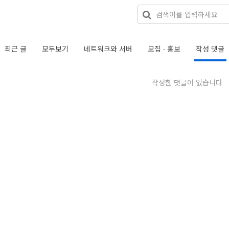
최근 글
모두보기
네트워크와 서버
모집 · 홍보
작성 댓글
작성한 댓글이 없습니다