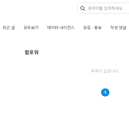
최근 글
모두보기
데이터 사이언스
모집 · 홍보
작성 댓글
팔로워
목록이 없습니다.
1