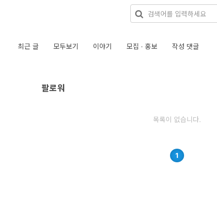
최근 글
모두보기
이야기
모집 · 홍보
작성 댓글
팔로워
목록이 없습니다.
1