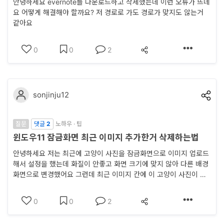
안녕하세요 evernote를 다운로드하고 삭제했는데 이런 오류가 뜨네
이
요 어떻게 해결해야 할까요? 저 경로로 가도 경로가 맞지도 않는거
같아요
언
스
0
0
2
이
야
기
sonjinju12
모
질문
댓글
2
노하우 · 팁
집
윈도우11 잠금화면 최근 이미지 추가한거 삭제하는법
·
안녕하세요 저는 최근에 고양이 사진을 잠금화면으로 이미지 업로드
홍
해서 설정을 했는데 화질이 안좋고 화면 크기에 맞지 않아 다른 배경
보
화면으로 변경했어요 그런데 최근 이미지 칸에 이 고양이 사진이 안
나오도록 삭제하고 싶은데 방법이 있을까요?
0
0
2