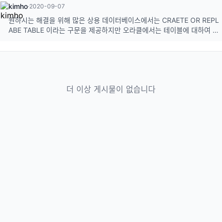
한 방법으로 시도 가능합니다.
kimho
·
2020-09-07
원하시는 해결을 위해 많은 상용 데이터베이스에서는 CRAETE OR REPL
ABE TABLE 이라는 구문을 제공하지만 오라클에서는 테이블에 대하여 C
REATE OR REPLACE 구문을 제공하지 않습니다. 따라서 PL/SQL 등을
이용하여 별도로 작성해야 할 것 같습니다. 참고로 아래는 테이블 칼럼 존
재 여부를 판단해서 칼럼을 추가하는 ...
더 이상 게시물이 없습니다