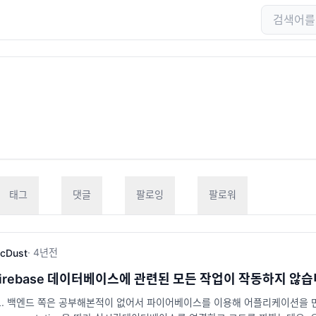
태그
댓글
팔로잉
팔로워
·
4년
전
cDust
Firebase 데이터베이스에 관련된 모든 작업이 작동하지 않습
. 백엔드 쪽은 공부해본적이 없어서 파이어베이스를 이용해 어플리케이션을 만들