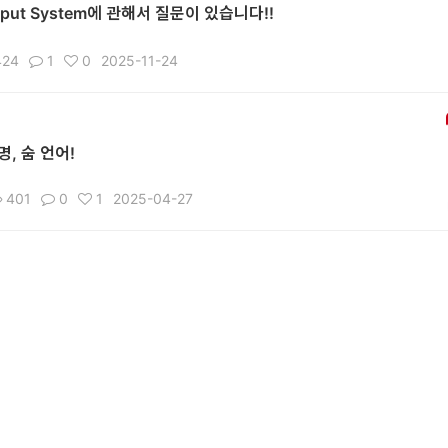
nput System에 관해서 질문이 있습니다!!
24
1
0
2025-11-24
, 숨 언어!
401
0
1
2025-04-27