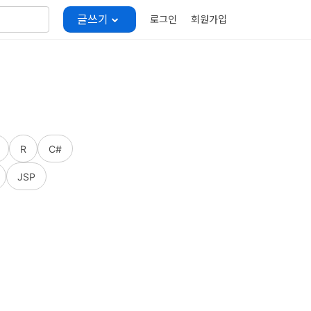
글쓰기
로그인
회원가입
R
C#
JSP