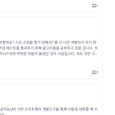
0
할까요? 기초 소양을 쌓기 위해서? 좀 더 나은 개발자가 되기 위
 코딩 테스트를 통과하기 위해 알고리즘을 공부하고 있을 겁니다. 프
우냐?’라며 막막한 마음이 들었던 것이 사실입니다. 저도 이런 고민
솔직하게 이야기해보고자 합니다. yozm.wishket.com 알고리
0
`인공지능[AI] 기반 소프트웨어 개발도구를 통해 사람과 대화할 때 쓰
네요