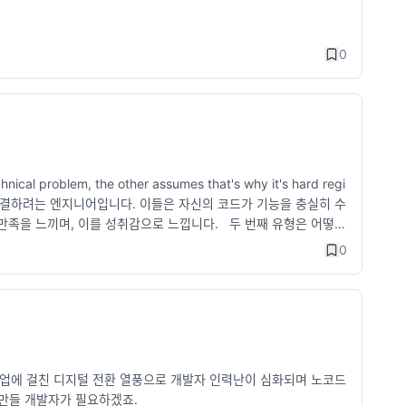
0
nical problem, the other assumes that's why it's hard regi
 문제를 해결하려는 엔지니어입니다. 이들은 자신의 코드가 기능을 충실히 수
만족을 느끼며, 이를 성취감으로 느낍니다. 두 번째 유형은 어떻게
이 작성한 코드가 어떤 영향을 미치는지에 대해 깊이 있는 이해를
0
 성능을 향상시키는 데 주력합니다. 이러한 두 유형의 엔지니어는
으며, 기능적인 면에서 코드를 신뢰할 수 있습니다. 반면 코드 동
 에러를 발견하고 수정하는 데 능숙합니다. 그러나 가장 좋은 소프
 면에서 잘 작동하면서도 성능이 뛰어나며, 이해하기 쉽고 확장하기
산업에 걸친 디지털 전환 열풍으로 개발자 인력난이 심화되며 노코드
을 만들 개발자가 필요하겠죠.