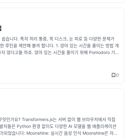
 포인트 jsx: React의 JSX 구문을 지원하도록 설정합니다. esModuleIntero
 고민중이고 궁금하다면 댓글로 편하게 남겨주세요! 😊
 }); Supabase의 Queue는 Deno 환경에서 실행되며, 작업의 실패와 재시도를
니다. 알아두면 좋은 팁 tsc --init 명령어 사용 TypeScript
 Functions)를 실행합니다. Supabase Edge Functions
요. 필요한 기본 옵션들이 자동으로 생성됩니다. VS Code와의 통합 VS
Cron은 정기 작업을 설정하는 기능입니다. 예를 들어, 매일 자정마다
 IntelliSense를 활용해 개발 생산성을 높일 수 있어요. 점진적
 from 'supabase-functions'; schedule('0 0 * * *',
해 점진적으로 파일을 변환하는 것이 좋습니다. 결론 tsconfig.json
법
해 원하는 시간에 작업을 예약할 수 있습니다. 복잡한 서버 관리를 하지 않아도
트의 가독성과 유지보수성이 크게 향상됩니다. 또한, 다양한 옵션을 적
습니다. 특히 허리 통증, 목 디스크, 눈 피로 등 다양한 문제가
업을 처리하는 데 사용됩니다. 사용자가 대기하지 않아도 되는 작업(예: 이미
최적화하고 싶다면, 이번 기회에 tsconfig.json을 꼼꼼히 살펴보
 루틴을 제안해 볼까 합니다. 1. 앉아 있는 시간을 줄이는 방법 개
'supabase-functions'; const task = createTask('ima
고 TypeScript의 강력한 기능을 활용하는 데 핵심적인 역할을 하니
지 않다고들 하죠. 앉아 있는 시간을 줄이기 위해 Pomodoro 기
능은 사용자의 경험을 방해하지 않으면서 중요한 작업을 처리할 수 있는 강력한 도구
있습니다. Pomodoro(포모도로) 기법 활용하기 25분 집중 작
Queue를 사용해 이메일 발송 자동화하기. 정기 보고서 생성: Cr
성을 유지할 수 있는 좋은 방법입니다. 휴식 시간에는 가벼운 스트레칭
asks로 대량의 이미지 처리하기. 결론 Supabase는 점점 더 강
s://pomofocus.io/ 에서는 웹페이지로 포모도로를 띄울 수 있
 특히, 백엔드 구축에 많은 시간을 할애하기 어려운 소규모 팀이나
0
요. 스탠딩 데스크 사용 많은 개발자들이 허리 통증을 줄이기 위해 사
 자세를 유지할 수 있습니다. 꼭 고가의 장비가 아니더라도 기존
 루틴 운동은 개발자의 건강 유지에 핵심이라고 해도 과언이 아닙니
운 운동을 해주는 것이 중요합니다. 스트레칭 장시간 앉아 있으면
칭: 목을 천천히 좌우로 돌리며 긴장을 풉니다. 어깨 스트레칭: 양
 상체를 앞으로 숙입니다. 사무실에서 할 수 있는 운동 벽에 기대어
.js란 무엇인가요? Transformers.js는 서버 없이 웹 브라우저에서 직접
꿈치를 들었다 내렸다 반복합니다. 3. 눈 건강 관리 20-20-20
개발자들은 Python 환경 없이도 다양한 AI 모델을 웹 애플리케이션
지키는 데 간단하면서도 효과적인 방법이 바로 20-20-20 규칙입
었습니다: Moonshine: 실시간 음성 인식 Moonshine은 자원
의 피로를 줄이는 데 큰 도움을 줍니다. 블루라이트 차단 안경 사용