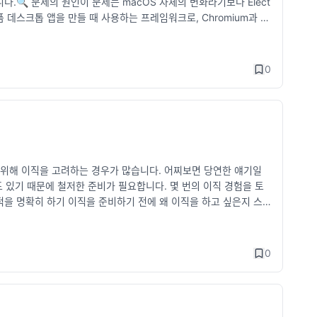
습니다.🔍 문제의 원인이 문제는 macOS 자체의 변화라기보다 Elect
폼 데스크톱 앱을 만들 때 사용하는 프레임워크로, Chromium과 N
하)에서 렌더링 성능 저하 및 UI 지연 현상이 발생하고 있으며, 이는 내부
: Electron 패치 업데이트다행히도 문제를 해결할 수 있는 패치
: v31 이상)을 적용하여 다시 빌드하면 대부분의 성능 문제가 해결됩니
0
Electron 버전을 업데이트한 새 버전을 릴리즈해야만 문제가 해
 상태인지 정리된 사이트가 있습니다:👉 https://avarayr.
n 앱들의 패치 진행 상황을 실시간으로 추적합니다.예를 들어 “Fixed” 상태
💬 개발자 입장에서의 불편함저 역시 개발자로서 현재 이 문제를 체감하
ron 기반으로 만들어져 있는데, 이들 대부분이 아직 패치가 적용되지 않아
 개발 생산성에도 영향을 주는 문제입니다.특히 Cursor처럼 코드
 위해 이직을 고려하는 경우가 많습니다. 어찌보면 당연한 얘기일
macOS 26 “Tahoe”에서 Electron 기반 앱이 느려지는 현
도 있기 때문에 철저한 준비가 필요합니다. 몇 번의 이직 경험을 토
 수 있습니다.하지만 사용자는 직접 이 문제를 해결할 수 없고, 각
적을 명확히 하기 이직을 준비하기 전에 왜 이직을 하고 싶은지 스
 사이트(shamelectron)를 참고해사용하는 앱의 업데이트 여부
 경험하고 싶은지, 업무 강도가 문제인지 등을 명확히 해야 합니
현재 회사에서 어떤 점이 불만인가? 내가 원하는 회사 문화는 무엇
않을 때 발생하는 문제점 지원하는 기업을 선정하는 기준이 애매해져
0
가가 낮아질 가능성이 있음 이직 후에도 만족스럽지 않아 다시 이직
질 위험이 있음 2. 이력서 및 포트폴리오 정리하기 이직을 준비할
 최신 상태로 유지하지 않다가 급하게 이직할 때 업데이트하는 경우
거보다는 최근 프로젝트 경험과 성과를 중심으로 작성하기 단순한 업