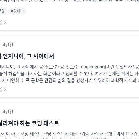
코딩
#
깃허브
2
·
4년
전
 엔지니어, 그 사이에서
지니어, 그 사이에서 공학(工學) 공학(工學, engineering)이란 무엇인가?
술적 해결책을 제시하는 학문’이라고 정의할 수 있다. 여기서 문제란 작게는 자
까지 다양하다. 즉 공학은 인간의 삶의 질을 향상시키기 위하여 과학적 지식과 
 ― 공학의 개념] 책을 쓰고 개발을 하면서 종종 드는 생각이 있다면, 나는
2
니어, 프로그래머, 그리고 코더가 있는데, 여기서 개발자와 엔지니어는 본질적으로 
·
4년
전
달라져야 하는 코딩 테스트
져야 하는 코딩 테스트 코딩 테스트에 대한 7가지 사실과 오해 | 이제 IT 