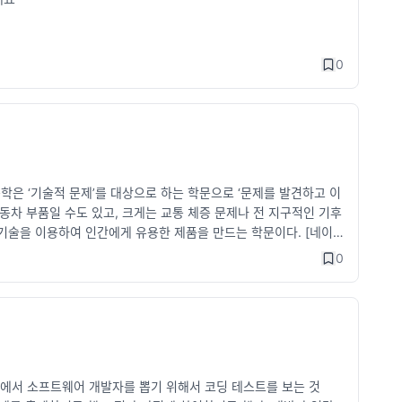
0
 공학은 ‘기술적 문제’를 대상으로 하는 학문으로 ‘문제를 발견하고 이
동차 부품일 수도 있고, 크게는 교통 체증 문제나 전 지구적인 기후
기술을 이용하여 인간에게 유용한 제품을 만드는 학문이다. [네이
 개발자인가? 엔지니어인가? 이다. 개발자를 지칭하는 표현으로는 개
0
무엇이 다른가에 대한 고민해본 결과.. pronist.dev 나는 개발
기업에서 소프트웨어 개발자를 뽑기 위해서 코딩 테스트를 보는 것