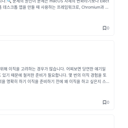
습니다.🔍 문제의 원인이 문제는 macOS 자체의 변화라기보다 Elect
폼 데스크톱 앱을 만들 때 사용하는 프레임워크로, Chromium과 N
하)에서 렌더링 성능 저하 및 UI 지연 현상이 발생하고 있으며, 이는 내부
: Electron 패치 업데이트다행히도 문제를 해결할 수 있는 패치
: v31 이상)을 적용하여 다시 빌드하면 대부분의 성능 문제가 해결됩니
0
Electron 버전을 업데이트한 새 버전을 릴리즈해야만 문제가 해
 상태인지 정리된 사이트가 있습니다:👉 https://avarayr.
n 앱들의 패치 진행 상황을 실시간으로 추적합니다.예를 들어 “Fixed” 상태
💬 개발자 입장에서의 불편함저 역시 개발자로서 현재 이 문제를 체감하
ron 기반으로 만들어져 있는데, 이들 대부분이 아직 패치가 적용되지 않아
 개발 생산성에도 영향을 주는 문제입니다.특히 Cursor처럼 코드
 위해 이직을 고려하는 경우가 많습니다. 어찌보면 당연한 얘기일
macOS 26 “Tahoe”에서 Electron 기반 앱이 느려지는 현
도 있기 때문에 철저한 준비가 필요합니다. 몇 번의 이직 경험을 토
 수 있습니다.하지만 사용자는 직접 이 문제를 해결할 수 없고, 각
적을 명확히 하기 이직을 준비하기 전에 왜 이직을 하고 싶은지 스
 사이트(shamelectron)를 참고해사용하는 앱의 업데이트 여부
 경험하고 싶은지, 업무 강도가 문제인지 등을 명확히 해야 합니
현재 회사에서 어떤 점이 불만인가? 내가 원하는 회사 문화는 무엇
않을 때 발생하는 문제점 지원하는 기업을 선정하는 기준이 애매해져
0
가가 낮아질 가능성이 있음 이직 후에도 만족스럽지 않아 다시 이직
질 위험이 있음 2. 이력서 및 포트폴리오 정리하기 이직을 준비할
 최신 상태로 유지하지 않다가 급하게 이직할 때 업데이트하는 경우
거보다는 최근 프로젝트 경험과 성과를 중심으로 작성하기 단순한 업