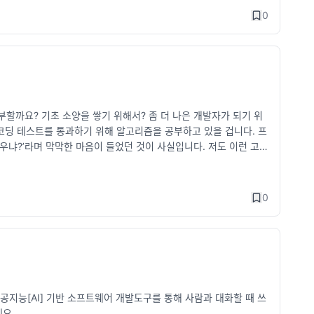
0
할까요? 기초 소양을 쌓기 위해서? 좀 더 나은 개발자가 되기 위
 코딩 테스트를 통과하기 위해 알고리즘을 공부하고 있을 겁니다. 프
우냐?’라며 막막한 마음이 들었던 것이 사실입니다. 저도 이런 고민
솔직하게 이야기해보고자 합니다. yozm.wishket.com 알고리
0
`인공지능[AI] 기반 소프트웨어 개발도구를 통해 사람과 대화할 때 쓰
네요