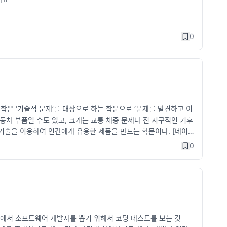
0
 공학은 ‘기술적 문제’를 대상으로 하는 학문으로 ‘문제를 발견하고 이
동차 부품일 수도 있고, 크게는 교통 체증 문제나 전 지구적인 기후
기술을 이용하여 인간에게 유용한 제품을 만드는 학문이다. [네이
 개발자인가? 엔지니어인가? 이다. 개발자를 지칭하는 표현으로는 개
0
무엇이 다른가에 대한 고민해본 결과.. pronist.dev 나는 개발
기업에서 소프트웨어 개발자를 뽑기 위해서 코딩 테스트를 보는 것