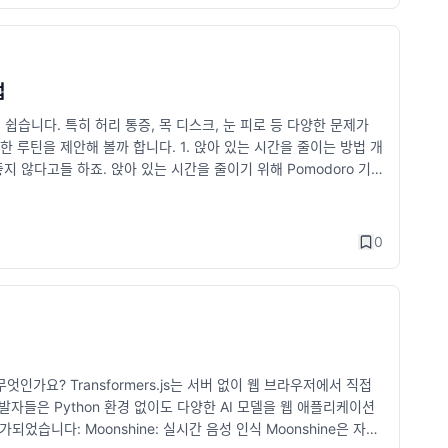
 포인트 jsx: React의 JSX 구문을 지원하도록 설정합니다. esModuleIntero
 고민중이고 궁금하다면 댓글로 편하게 남겨주세요! 😊
 }); Supabase의 Queue는 Deno 환경에서 실행되며, 작업의 실패와 재시도를
니다. 알아두면 좋은 팁 tsc --init 명령어 사용 TypeScript
 Functions)를 실행합니다. Supabase Edge Functions
요. 필요한 기본 옵션들이 자동으로 생성됩니다. VS Code와의 통합 VS
Cron은 정기 작업을 설정하는 기능입니다. 예를 들어, 매일 자정마다
 IntelliSense를 활용해 개발 생산성을 높일 수 있어요. 점진적
 from 'supabase-functions'; schedule('0 0 * * *',
해 점진적으로 파일을 변환하는 것이 좋습니다. 결론 tsconfig.json
법
해 원하는 시간에 작업을 예약할 수 있습니다. 복잡한 서버 관리를 하지 않아도
트의 가독성과 유지보수성이 크게 향상됩니다. 또한, 다양한 옵션을 적
습니다. 특히 허리 통증, 목 디스크, 눈 피로 등 다양한 문제가
업을 처리하는 데 사용됩니다. 사용자가 대기하지 않아도 되는 작업(예: 이미
최적화하고 싶다면, 이번 기회에 tsconfig.json을 꼼꼼히 살펴보
 루틴을 제안해 볼까 합니다. 1. 앉아 있는 시간을 줄이는 방법 개
'supabase-functions'; const task = createTask('ima
고 TypeScript의 강력한 기능을 활용하는 데 핵심적인 역할을 하니
지 않다고들 하죠. 앉아 있는 시간을 줄이기 위해 Pomodoro 기
능은 사용자의 경험을 방해하지 않으면서 중요한 작업을 처리할 수 있는 강력한 도구
있습니다. Pomodoro(포모도로) 기법 활용하기 25분 집중 작
Queue를 사용해 이메일 발송 자동화하기. 정기 보고서 생성: Cr
성을 유지할 수 있는 좋은 방법입니다. 휴식 시간에는 가벼운 스트레칭
asks로 대량의 이미지 처리하기. 결론 Supabase는 점점 더 강
s://pomofocus.io/ 에서는 웹페이지로 포모도로를 띄울 수 있
 특히, 백엔드 구축에 많은 시간을 할애하기 어려운 소규모 팀이나
0
요. 스탠딩 데스크 사용 많은 개발자들이 허리 통증을 줄이기 위해 사
 자세를 유지할 수 있습니다. 꼭 고가의 장비가 아니더라도 기존
 루틴 운동은 개발자의 건강 유지에 핵심이라고 해도 과언이 아닙니
운 운동을 해주는 것이 중요합니다. 스트레칭 장시간 앉아 있으면
칭: 목을 천천히 좌우로 돌리며 긴장을 풉니다. 어깨 스트레칭: 양
 상체를 앞으로 숙입니다. 사무실에서 할 수 있는 운동 벽에 기대어
.js란 무엇인가요? Transformers.js는 서버 없이 웹 브라우저에서 직접
꿈치를 들었다 내렸다 반복합니다. 3. 눈 건강 관리 20-20-20
개발자들은 Python 환경 없이도 다양한 AI 모델을 웹 애플리케이션
지키는 데 간단하면서도 효과적인 방법이 바로 20-20-20 규칙입
었습니다: Moonshine: 실시간 음성 인식 Moonshine은 자원
의 피로를 줄이는 데 큰 도움을 줍니다. 블루라이트 차단 안경 사용