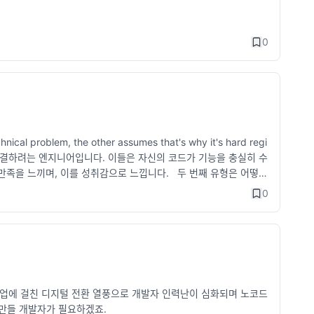
0
nical problem, the other assumes that's why it's hard regi
 문제를 해결하려는 엔지니어입니다. 이들은 자신의 코드가 기능을 충실히 수
만족을 느끼며, 이를 성취감으로 느낍니다. 두 번째 유형은 어떻게
이 작성한 코드가 어떤 영향을 미치는지에 대해 깊이 있는 이해를
0
 성능을 향상시키는 데 주력합니다. 이러한 두 유형의 엔지니어는
으며, 기능적인 면에서 코드를 신뢰할 수 있습니다. 반면 코드 동
 에러를 발견하고 수정하는 데 능숙합니다. 그러나 가장 좋은 소프
 면에서 잘 작동하면서도 성능이 뛰어나며, 이해하기 쉽고 확장하기
산업에 걸친 디지털 전환 열풍으로 개발자 인력난이 심화되며 노코드
을 만들 개발자가 필요하겠죠.