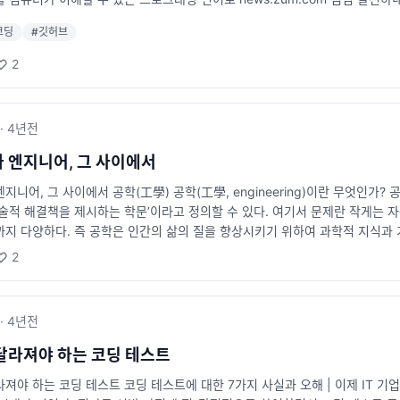
코딩
#
깃허브
2
·
4년
전
 엔지니어, 그 사이에서
지니어, 그 사이에서 공학(工學) 공학(工學, engineering)이란 무엇인가?
술적 해결책을 제시하는 학문’이라고 정의할 수 있다. 여기서 문제란 작게는 자
까지 다양하다. 즉 공학은 인간의 삶의 질을 향상시키기 위하여 과학적 지식과 
 ― 공학의 개념] 책을 쓰고 개발을 하면서 종종 드는 생각이 있다면, 나는
2
니어, 프로그래머, 그리고 코더가 있는데, 여기서 개발자와 엔지니어는 본질적으로 
·
4년
전
달라져야 하는 코딩 테스트
져야 하는 코딩 테스트 코딩 테스트에 대한 7가지 사실과 오해 | 이제 IT 