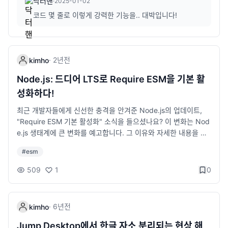
습니다. Smol Agents란 무엇인가요? Smol Agents는 Hugging
닥터핸
·
2025-01-02
034512a1c5/ca3d678a-cbfc-4c9c-bc79-9d3be9fb907e/
령어를 실행하면 기본적인 Next.js 프로젝트가 생성됩니다. 한 번
트를 직접 실행할 수 있습니다 ✨ 기획자, 마케터, 디자이너가 개
Face에서 개발한 프레임워크로, 다양한 API와 시스템을 간단하게
코드 몇 줄로 이렇게 강력한 기능을.. 대박입니다!
AWS-Cloud.png?format=2500w" alt="AWS 클라우드 서비스
실행해보고 직접 페이지를 만들어보세요! 4. WebAssembly(WA
발을 배우면 자신만의 아이디어를 현실화할 수 있습니다. 더 이상
연결하여 자동화 작업을 처리하는 데 최적화되어 있습니다. 간단
사용" style="max-width: 600px; width: 100%; height: aut
SM): 브라우저 속도를 높이는 비밀 무기 브라우저에서 게임처럼
개발자에게 의존하지 않고 직접 웹사이트나 간단한 앱을 만들고
히 말해, "작지만 강력한" 에이전트를 생성할 수 있는 도구입니다.
o;"> 클라우드의 장점 비용 절감: 필요한 만큼만 쓰고, 쓰는 만큼
고성능 앱을 실행하려면 속도가 중요하잖아요? WebAssembly는
운영할 수 있으며, 사이드 프로젝트를 통해 수익을 창출할 수도 있
주요 특징은 다음과 같습니다. 경량화된 코드: 복잡한 설정 없이 몇
만 지불해요. 확장성: 고객이 많아지면 서버를 더 추가할 수 있어
이런 문제를 해결해주는 기술이에요. C, Rust 같은 언어로 작성된
습니다. 개인 블로그, 포트폴리오 웹사이트를 직접 제작 가능 간단
줄의 코드만으로 실행 가능합니다. 오픈 소스: 누구나 다운로드하
·
2년
전
요. 유연성: 언제 어디서나 데이터에 접근 가능. 클라우드 활용 사
kimho
코드를 브라우저에서 빠르게 실행할 수 있도록 도와줘요. 왜 Web
한 사이드 프로젝트로 서비스 런칭 및 운영 크지 않더라도 개발을
고 수정 및 확장 가능. 다양한 API 통합: OpenAI API, Google Ca
례 e-커머스: 대규모 트래픽 처리를 위해 클라우드를 사용. 스트리
Assembly가 빠를까요? 일반 웹페이지는 JavaScript로 동작하는
활용한 프리랜서 및 부업 기회 확대 요약 마케터, 디자이너, 기획자
Node.js: 드디어 LTS로 Require ESM을 기본 활
lendar 등과 손쉽게 연동. 사용 사례: Smol Agents로 작업 간소
밍 서비스: Netflix 같은 플랫폼은 클라우드를 통해 대량의 데이터
데, JavaScript는 해석(interpreted) 언어라 브라우저가 실행할
가 개발을 배우면 협업이 쉬워지고, 업무 자동화가 가능하며, 더 나
화하기 Smol Agents의 주요 활용 예시는 일정 관리입니다. 예를
성화하다!
를 안정적으로 제공. 마케터가 홍보한다면? "우리 서비스는 AWS
때 속도가 느릴 수 있어요. 반면 WebAssembly는 미리 컴파일된
아가 새로운 커리어 기회를 얻을 수 있습니다. 특히, IT 산업에서
들어, Google Calendar와 OpenAI API를 연동하여 자연어 명령
기반으로, 확장성과 안정성을 보장합니다!" 추가 팁 클라우드 서비
코드(binary 형식)로, 브라우저가 더 빠르게 실행할 수 있습니다.
경쟁력을 갖추려면 개발 지식이 필수적인 역량이 되어가고 있습니
최근 개발자들에게 신선한 충격을 안겨준 Node.js의 업데이트,
으로 일정을 추가할 수 있습니다. from smol_agents import Sm
스 비교하기: AWS, Azure, Google Cloud의 주요 차이점을 이해
그래서 고성능이 필요한 애플리케이션에 적합한 거죠. 직접 해보
다. 단순히 개발자가 되지 않더라도, 기본적인 프로그래밍 개념을
"Require ESM 기본 활성화" 소식을 들으셨나요? 이 변화는 Nod
olAgent agent = SmolAgent("google_calendar") agent.exe
하면 고객과 대화할 때 설득력이 높아져요. 클라우드와 보안문제:
기: Rust로 WASM 빌드 Rust를 설치합니다: curl --proto '=http
이해하고 활용할 줄 아는 것이 큰 강점이 될 것입니다.
e.js 생태계에 큰 변화를 예고합니다. 그 이유와 자세한 내용을 함
cute("내일 오후 3시에 '팀 미팅' 일정 추가해줘") 위 코드 한 줄이
클라우드 사용의 장점과 함께 데이터 보안 문제를 어떻게 해결하
s' --tlsv1.2 -sSf https://sh.rustup.rs | sh wasm-pack을 설치
께 알아보겠습니다. 새로운 시대를 여는 Require ESM Node.js 1
면 Google Calendar에 자동으로 일정이 생성됩니다. Smol Age
는지 강조하세요. 3. 노코드(No-Code)와 로우코드(Low-Code):
하세요: cargo install wasm-pack Rust 코드를 WebAssembly
#
esm
8 버전부터 ESM(ECMAScript Module)을 공식적으로 지원했지
nts의 동작 방식 Smol Agents는 LLM(Large Language Mode
비개발자도 앱을 만들 수 있다? 요즘에는 코딩을 몰라도 앱을 만들
로 컴파일해보세요. 5. No-Code와 Low-Code: 코딩 없이 앱 만
만, 여전히 CommonJS 방식과 병행해야 했습니다. 이제는 LTS
l)과 사전 정의된 도구 세트를 기반으로 작동합니다. 개발자가 자연
509
1
0
수 있는 도구가 많아요. Wix, Bubble 같은 플랫폼이 대표적이에
들기 코딩을 못해도 앱을 만들 수 있다면? Bubble이나 Webflow
(Long Term Support) 버전에서 Require 문법을 사용해도 ESM
어로 명령을 입력하면, Smol Agents는 이를 분석하고 적절한 AP
요. 비개발자가 간단한 웹사이트나 앱을 만들고 싶을 때 유용합니
같은 도구들은 코딩 없이도 쉽게 앱이나 웹사이트를 만들 수 있게
이 기본으로 활성화됩니다. 이 업데이트가 중요한 이유는? ESM의
I 호출을 통해 명령을 실행합니다. 예를 들어, 사용자가 "다음 주
다. <img src="https://img1.daumcdn.net/thumb/R1280x
해줘요. 물론 복잡한 기능은 제한이 있지만, 간단한 프로토타입 제
기본 활성화 ESM은 JavaScript의 표준 모듈 시스템으로, Comm
화요일 오후 2시에 회의 일정 등록"이라고 입력합니다. Smol Age
0/?fname=http://t1.daumcdn.net/brunch/service/user/cIu
·
6년
전
작에는 최고예요. 추천 도구 Bubble: 앱 제작. Webflow: 웹사이
kimho
onJS보다 빠르고 현대적인 방식입니다. 브라우저 환경에서도 사
nts는 자연어를 분석하고 Google Calendar API를 호출합니다.
y/image/CrFQewdhy4Oj8p--Dj2ZHCIFzTE.png" alt="버블
트 디자인. Zapier: 앱 간 자동화. 6. IoT와 엣지 컴퓨팅: 스마트 기
용되는 표준이므로 서버와 클라이언트 간 일관성을 유지할 수 있
결과적으로 일정이 등록됩니다. 이처럼 복잡한 작업을 간단히 처
Jump Desktop에서 한글 자소 분리되는 현상 해