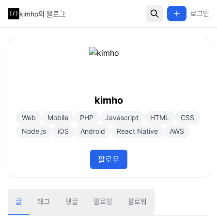
로그인
kimho의 블로그
kimho
Web
Mobile
PHP
Javascript
HTML
CSS
Node.js
iOS
Android
React Native
AWS
팔로우
글
태그
댓글
팔로잉
팔로워