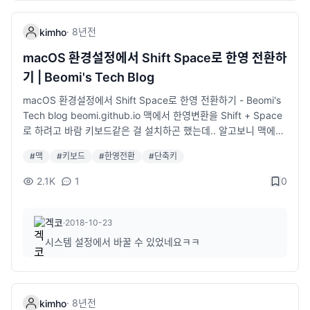
·
8년
전
kimho
macOS 환경설정에서 Shift Space로 한영 전환하
기 | Beomi's Tech Blog
macOS 환경설정에서 Shift Space로 한영 전환하기 - Beomi's
Tech blog beomi.github.io 맥에서 한영변환을 Shift + Space
로 하려고 바람 키보드같은 걸 설치하곤 했는데.. 알고보니 맥에서
설정하는 방법이 있었네요.. 정답은 fn키에 있었다니..ㅋㅋㅋ
#
맥
#
키보드
#
한영전환
#
단축키
2.1K
1
0
겍코
·
2018-10-23
시스템 설정에서 바꿀 수 있었네요ㅋㅋ
·
8년
전
kimho