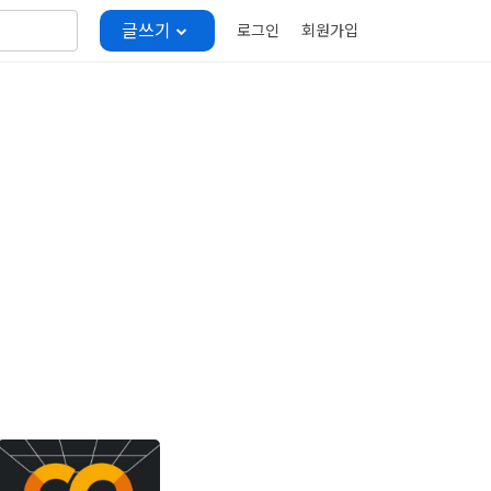
글쓰기
로그인
회원가입