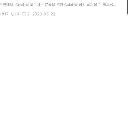
인데요. Colab을 모르시는 분들을 위해 Colab을 금방 살펴볼 수 있도록
ogle Colab은? Google Colab은 사용하기 쉬운 웹 기반 Python 개발
817
0
2
2023-05-22
분석