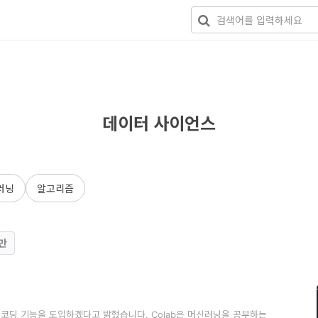
데이터 사이언스
러닝
알고리즘
만
리
AI 코딩 기능을 도입하겠다고 밝혔습니다. Colab은 머신러닝을 공부하는