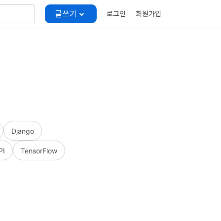
글쓰기
로그인
회원가입
Django
PI
TensorFlow