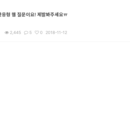
y 반응형 웹 질문이요! 제발봐주세요ㅠ
2,445
5
0
2018-11-12