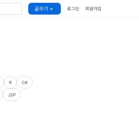
글쓰기
로그인
회원가입
R
C#
JSP