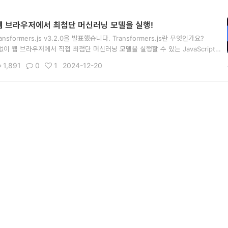
s - 웹 브라우저에서 최첨단 머신러닝 모델을 실행!
ansformers.js v3.2.0을 발표했습니다. Transformers.js란 무엇인가요?
서버 없이 웹 브라우저에서 직접 최첨단 머신러닝 모델을 실행할 수 있는 JavaScript
 웹 개발자들은 Python 환경 없이도 다양한 AI 모델을 웹 애플리케이션에
1,891
0
1
2024-12-20