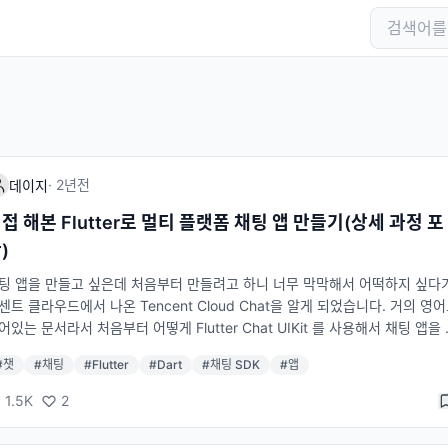
·
2년
전
데이지
접 해본 Flutter로 멀티 플랫폼 채팅 앱 만들기(상세 과정 포
)
팅 앱을 만들고 싶은데 처음부터 만들려고 하니 너무 막막해서 어떡하지 싶다
센트 클라우드에서 나온 Tencent Cloud Chat을 알게 되었습니다. 거의 영
어있는 문서라서 처음부터 어떻게 Flutter Chat UIKit 를 사용해서 채팅 앱을
었는지 올려보려고 합니다. 만들면서 이 가이드를 작성했습니다. 참고 문서: T
#
챗
#
채팅
#
Flutter
#
Dart
#
채팅 SDK
#
앱
ent Cloud Chat 홈페이지 Flutter UIKit 문서 기본 앱 만들기 앱이 이미 있으
들은 이 부분 건너 뛰시면 됩니다. Flutter은 하나의 코드로 여러 플랫폼(iOS, 
1.5K
2
roid, 웹, PC 등등)에서 사용할 수 있는 구글에서 나온 애플리케이션 UI 도구 
입니다. 저도 완전 초보라 Flutter의 초보 가이드를 보고 했어요. 참고한 Flutte